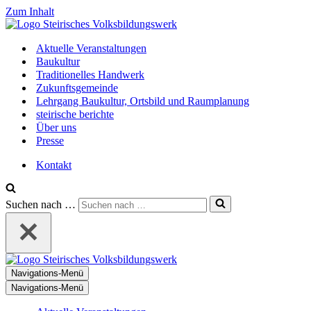
Zum Inhalt
Aktuelle Veranstaltungen
Baukultur
Traditionelles Handwerk
Zukunftsgemeinde
Lehrgang Baukultur, Ortsbild und Raumplanung
steirische berichte
Über uns
Presse
Kontakt
Suchen nach …
Navigations-Menü
Navigations-Menü