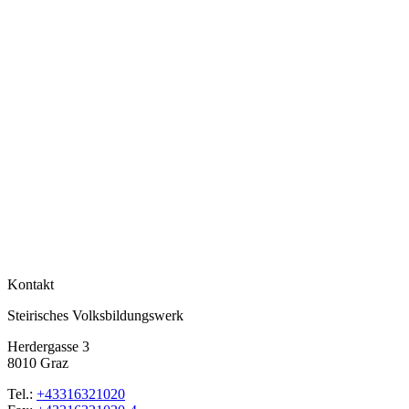
Kontakt
Steirisches Volksbildungswerk
Herdergasse 3
8010 Graz
Tel.:
+43316321020