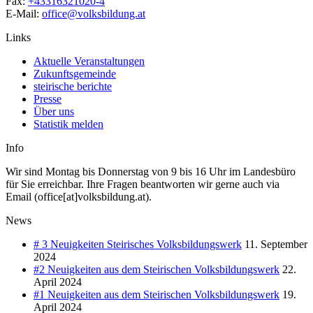
Fax:
+43316321020-4
E-Mail:
office@volksbildung.at
Links
Aktuelle Veranstaltungen
Zukunftsgemeinde
steirische berichte
Presse
Über uns
Statistik melden
Info
Wir sind Montag bis Donnerstag von 9 bis 16 Uhr im Landesbüro
für Sie erreichbar. Ihre Fragen beantworten wir gerne auch via
Email (office[at]volksbildung.at).
News
# 3 Neuigkeiten Steirisches Volksbildungswerk
11. September
2024
#2 Neuigkeiten aus dem Steirischen Volksbildungswerk
22.
April 2024
#1 Neuigkeiten aus dem Steirischen Volksbildungswerk
19.
April 2024