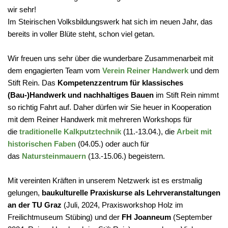
wir sehr!
Im Steirischen Volksbildungswerk hat sich im neuen Jahr, das
bereits in voller Blüte steht, schon viel getan.
Wir freuen uns sehr über die wunderbare Zusammenarbeit mit
dem engagierten Team vom
Verein Reiner Handwerk
und dem
Stift Rein. Das
Kompetenzzentrum für klassisches
(Bau-)Handwerk und nachhaltiges Bauen
im Stift Rein nimmt
so richtig Fahrt auf. Daher dürfen wir Sie heuer in Kooperation
mit dem Reiner Handwerk mit mehreren Workshops für
die
traditionelle Kalkputztechnik
(11.-13.04.), die
Arbeit mit
historischen Faben
(04.05.) oder auch für
das
Natursteinmauern
(13.-15.06.) begeistern.
Mit vereinten Kräften in unserem Netzwerk ist es erstmalig
gelungen,
baukulturelle Praxiskurse als Lehrveranstaltungen
an der TU Graz
(Juli, 2024, Praxisworkshop Holz im
Freilichtmuseum Stübing) und der
FH Joanneum
(September