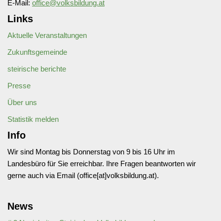
E-Mail:
office@volksbildung.at
Links
Aktuelle Veranstaltungen
Zukunftsgemeinde
steirische berichte
Presse
Über uns
Statistik melden
Info
Wir sind Montag bis Donnerstag von 9 bis 16 Uhr im
Landesbüro für Sie erreichbar. Ihre Fragen beantworten wir
gerne auch via Email (office[at]volksbildung.at).
News