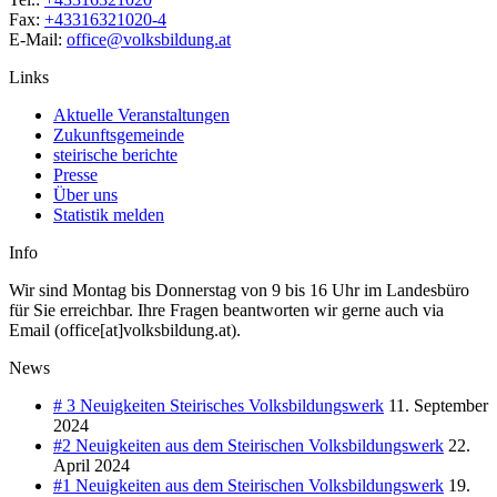
Fax:
+43316321020-4
E-Mail:
office@volksbildung.at
Links
Aktuelle Veranstaltungen
Zukunftsgemeinde
steirische berichte
Presse
Über uns
Statistik melden
Info
Wir sind Montag bis Donnerstag von 9 bis 16 Uhr im Landesbüro
für Sie erreichbar. Ihre Fragen beantworten wir gerne auch via
Email (office[at]volksbildung.at).
News
# 3 Neuigkeiten Steirisches Volksbildungswerk
11. September
2024
#2 Neuigkeiten aus dem Steirischen Volksbildungswerk
22.
April 2024
#1 Neuigkeiten aus dem Steirischen Volksbildungswerk
19.