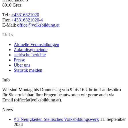
8010 Graz
Tel.:
+43316321020
Fax:
+43316321020-4
E-Mail:
office@volksbildung.at
Links
Aktuelle Veranstaltungen
Zukunftsgemeinde
steirische berichte
Presse
Über uns
Statistik melden
Info
Wir sind Montag bis Donnerstag von 9 bis 16 Uhr im Landesbüro
für Sie erreichbar. Ihre Fragen beantworten wir gerne auch via
Email (office[at]volksbildung.at).
News
# 3 Neuigkeiten Steirisches Volksbildungswerk
11. September
2024