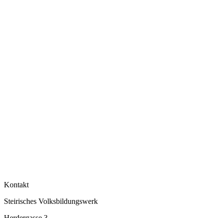
Kontakt
Steirisches Volksbildungswerk
Herdergasse 3