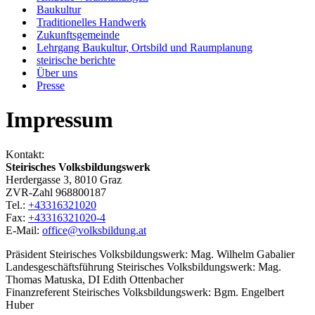
Baukultur
Traditionelles Handwerk
Zukunftsgemeinde
Lehrgang Baukultur, Ortsbild und Raumplanung
steirische berichte
Über uns
Presse
Impressum
Kontakt:
Steirisches Volksbildungswerk
Herdergasse 3, 8010 Graz
ZVR-Zahl 968800187
Tel.:
+43316321020
Fax:
+43316321020-4
E-Mail:
office@volksbildung.at
Präsident Steirisches Volksbildungswerk: Mag. Wilhelm Gabalier
Landesgeschäftsführung Steirisches Volksbildungswerk: Mag.
Thomas Matuska, DI Edith Ottenbacher
Finanzreferent Steirisches Volksbildungswerk: Bgm. Engelbert
Huber