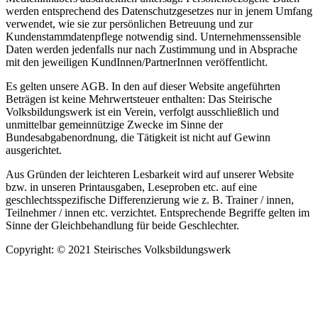
werden entsprechend des Datenschutzgesetzes nur in jenem Umfang
verwendet, wie sie zur persönlichen Betreuung und zur
Kundenstammdatenpflege notwendig sind. Unternehmenssensible
Daten werden jedenfalls nur nach Zustimmung und in Absprache
mit den jeweiligen KundInnen/PartnerInnen veröffentlicht.
Es gelten unsere AGB. In den auf dieser Website angeführten
Beträgen ist keine Mehrwertsteuer enthalten: Das Steirische
Volksbildungswerk ist ein Verein, verfolgt ausschließlich und
unmittelbar gemeinnützige Zwecke im Sinne der
Bundesabgabenordnung, die Tätigkeit ist nicht auf Gewinn
ausgerichtet.
Aus Gründen der leichteren Lesbarkeit wird auf unserer Website
bzw. in unseren Printausgaben, Leseproben etc. auf eine
geschlechtsspezifische Differenzierung wie z. B. Trainer / innen,
Teilnehmer / innen etc. verzichtet. Entsprechende Begriffe gelten im
Sinne der Gleichbehandlung für beide Geschlechter.
Copyright: © 2021 Steirisches Volksbildungswerk