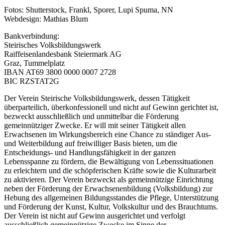
Fotos: Shutterstock, Frankl, Sporer, Lupi Spuma, NN
Webdesign: Mathias Blum
Bankverbindung:
Steirisches Volksbildungswerk
Raiffeisenlandesbank Steiermark AG
Graz, Tummelplatz
IBAN AT69 3800 0000 0007 2728
BIC RZSTAT2G
Der Verein Steirische Volksbildungswerk, dessen Tätigkeit
überparteilich, überkonfessionell und nicht auf Gewinn gerichtet ist,
bezweckt ausschließlich und unmittelbar die Förderung
gemeinnütziger Zwecke. Er will mit seiner Tätigkeit allen
Erwachsenen im Wirkungsbereich eine Chance zu ständiger Aus-
und Weiterbildung auf freiwilliger Basis bieten, um die
Entscheidungs- und Handlungsfähigkeit in der ganzen
Lebensspanne zu fördern, die Bewältigung von Lebenssituationen
zu erleichtern und die schöpferischen Kräfte sowie die Kulturarbeit
zu aktivieren. Der Verein bezweckt als gemeinnützige Einrichtung
neben der Förderung der Erwachsenenbildung (Volksbildung) zur
Hebung des allgemeinen Bildungsstandes die Pflege, Unterstützung
und Förderung der Kunst, Kultur, Volkskultur und des Brauchtums.
Der Verein ist nicht auf Gewinn ausgerichtet und verfolgt
ausschließlich gemeinnützige Zwecke im Sinne der