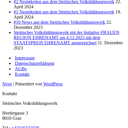
#2 Neuigkeiten aus dem Steirischen Volksbildungswerk
22.
April 2024
#1 Neuigkeiten aus dem Steirischen Volksbildungswerk
19.
April 2024
#10 News aus dem Steirischen Volksbildungswerk
22.
Dezember 2023
Steirisches Volksbildungswerk mit der Initiative FRAUEN
REGION EHRENAMT am 4.12.2023 mit dem
STAATSPREIS EHRENAMT ausgezeichnet
11. Dezember
2023
Impressum
Datenschutzerklärung
AGBs
Kontakt
Neve
| Präsentiert von
WordPress
Kontakt
Steirisches Volksbildungswerk
Herdergasse 3
8010 Graz
Tel.:
+43316321020