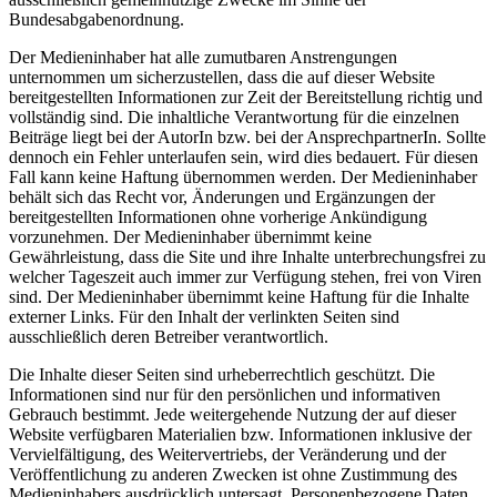
Bundesabgabenordnung.
Der Medieninhaber hat alle zumutbaren Anstrengungen
unternommen um sicherzustellen, dass die auf dieser Website
bereitgestellten Informationen zur Zeit der Bereitstellung richtig und
vollständig sind. Die inhaltliche Verantwortung für die einzelnen
Beiträge liegt bei der AutorIn bzw. bei der AnsprechpartnerIn. Sollte
dennoch ein Fehler unterlaufen sein, wird dies bedauert. Für diesen
Fall kann keine Haftung übernommen werden. Der Medieninhaber
behält sich das Recht vor, Änderungen und Ergänzungen der
bereitgestellten Informationen ohne vorherige Ankündigung
vorzunehmen. Der Medieninhaber übernimmt keine
Gewährleistung, dass die Site und ihre Inhalte unterbrechungsfrei zu
welcher Tageszeit auch immer zur Verfügung stehen, frei von Viren
sind. Der Medieninhaber übernimmt keine Haftung für die Inhalte
externer Links. Für den Inhalt der verlinkten Seiten sind
ausschließlich deren Betreiber verantwortlich.
Die Inhalte dieser Seiten sind urheberrechtlich geschützt. Die
Informationen sind nur für den persönlichen und informativen
Gebrauch bestimmt. Jede weitergehende Nutzung der auf dieser
Website verfügbaren Materialien bzw. Informationen inklusive der
Vervielfältigung, des Weitervertriebs, der Veränderung und der
Veröffentlichung zu anderen Zwecken ist ohne Zustimmung des
Medieninhabers ausdrücklich untersagt. Personenbezogene Daten