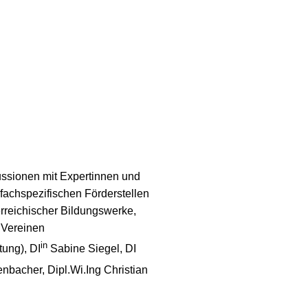
ssionen mit Expertinnen und
fachspezifischen Förderstellen
erreichischer Bildungswerke,
 Vereinen
in
tung), DI
Sabine Siegel, DI
enbacher, Dipl.Wi.Ing Christian