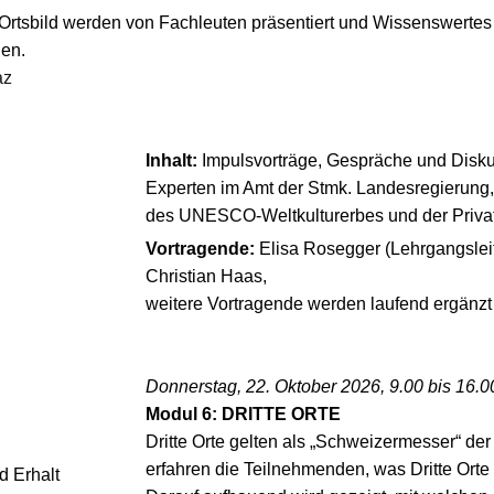
rtsbild werden von Fachleuten präsentiert und Wissenswertes
gen.
az
Inhalt:
Impulsvorträge, Gespräche und Disku
Experten im Amt der Stmk. Landesregierung, 
des UNESCO-Weltkulturerbes und der Privat
Vortragende:
Elisa Rosegger (Lehrgangsleit
Christian Haas,
weitere Vortragende werden laufend ergänzt
Donnerstag, 22. Oktober 2026, 9.00 bis 16.0
Modul 6: DRITTE ORTE
Dritte Orte gelten als „Schweizermesser“ de
erfahren die Teilnehmenden, was Dritte Orte 
d Erhalt