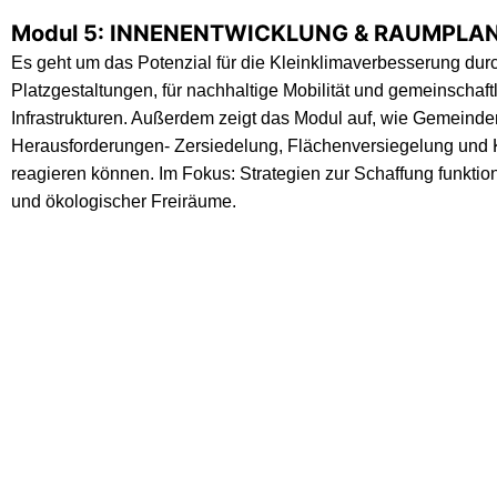
Modul 5:
INNENENTWICKLUNG & RAUMPLA
Es geht um das Potenzial für die Kleinklimaverbesserung dur
Platzgestaltungen, für nachhaltige Mobilität und gemeinschaft
Infrastrukturen. Außerdem zeigt das Modul auf, wie Gemeinden
Herausforderungen- Zersiedelung, Flächenversiegelung und
reagieren können. Im Fokus: Strategien zur Schaffung funktion
und ökologischer Freiräume.