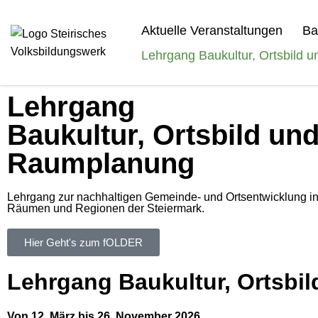
Aktuelle Veranstaltungen
Ba
Zum
Lehrgang Baukultur, Ortsbild
Inhalt
Lehrgang
Baukultur, Ortsbild un
Raumplanung
Lehrgang zur nachhaltigen Gemeinde- und Ortsentwicklung in
Räumen und Regionen der Steiermark.
Hier Geht's zum fOLDER
Lehrgang Baukultur, Ortsb
Von 12. März bis 26. November 2026