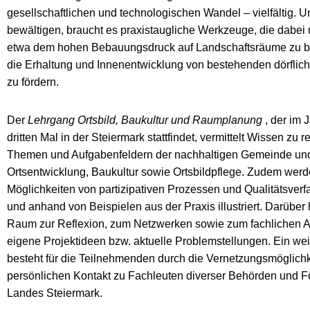
gesellschaftlichen und technologischen Wandel – vielfältig. 
bewältigen, braucht es praxistaugliche Werkzeuge, die dabei 
etwa dem hohen Bebauungsdruck auf Landschaftsräume zu 
die Erhaltung und Innenentwicklung von bestehenden dörflich
zu fördern.
Der
Lehrgang Ortsbild, Baukultur und Raumplanung
, der im
dritten Mal in der Steiermark stattfindet, vermittelt Wissen zu 
Themen und Aufgabenfeldern der nachhaltigen Gemeinde un
Ortsentwicklung, Baukultur sowie Ortsbildpflege. Zudem werd
Möglichkeiten von partizipativen Prozessen und Qualitätsverfa
und anhand von Beispielen aus der Praxis illustriert. Darüber 
Raum zur Reflexion, zum Netzwerken sowie zum fachlichen 
eigene Projektideen bzw. aktuelle Problemstellungen. Ein wei
besteht für die Teilnehmenden durch die Vernetzungsmöglich
persönlichen Kontakt zu Fachleuten diverser Behörden und Fö
Landes Steiermark.