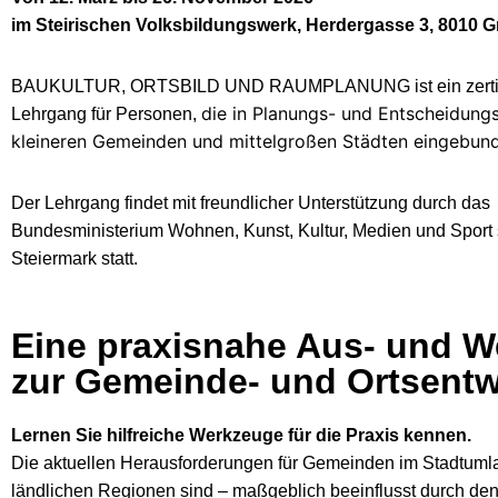
im Steirischen Volksbildungswerk, Herdergasse 3, 8010 G
BAUKULTUR, ORTSBILD UND RAUMPLANUNG ist ein zertifi
die in Planungs- und Entscheidung
Lehrgang für Personen,
kleineren Gemeinden und mittelgroßen Städten eingebund
Der Lehrgang findet mit freundlicher Unterstützung durch das
Bundesministerium Wohnen, Kunst, Kultur, Medien und Sport
Steiermark statt.
Eine praxisnahe Aus- und W
zur Gemeinde- und Ortsent
Lernen Sie hilfreiche Werkzeuge für die Praxis kennen.
Die aktuellen Herausforderungen für Gemeinden im Stadtuml
ländlichen Regionen sind – maßgeblich beeinflusst durch de