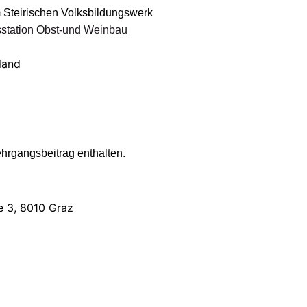
 Steirischen Volksbildungswerk
station Obst-und Weinbau
land
ehrgangsbeitrag enthalten.
 3, 8010 Graz