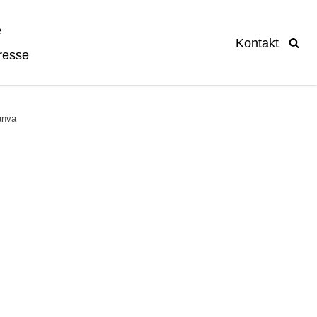
e
Kontakt
resse
Canva