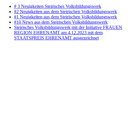
# 3 Neuigkeiten Steirisches Volksbildungswerk
#2 Neuigkeiten aus dem Steirischen Volksbildungswerk
#1 Neuigkeiten aus dem Steirischen Volksbildungswerk
#10 News aus dem Steirischen Volksbildungswerk
Steirisches Volksbildungswerk mit der Initiative FRAUEN
REGION EHRENAMT am 4.12.2023 mit dem
STAATSPREIS EHRENAMT ausgezeichnet