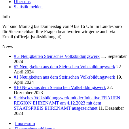
Über uns
Statistik melden
Info
Wir sind Montag bis Donnerstag von 9 bis 16 Uhr im Landesbüro
für Sie erreichbar. Ihre Fragen beantworten wir gerne auch via
Email (office[at]volksbildung.at).
News
# 3 Neuigkeiten Steirisches Volksbildungswerk
11. September
2024
#2 Neuigkeiten aus dem Steirischen Volksbildungswerk
22.
April 2024
#1 Neuigkeiten aus dem Steirischen Volksbildungswerk
19.
April 2024
#10 News aus dem Steirischen Volksbildungswerk
22.
Dezember 2023
Steirisches Volksbildungswerk mit der Initiative FRAUEN
REGION EHRENAMT am 4.12.2023 mit dem
STAATSPREIS EHRENAMT ausgezeichnet
11. Dezember
2023
Impressum
Datenschutzerklärung