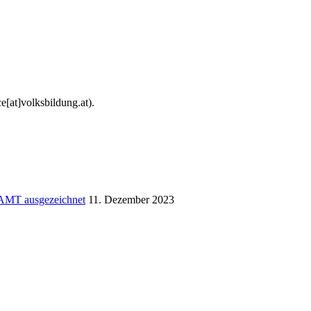
e[at]volksbildung.at).
AMT ausgezeichnet
11. Dezember 2023