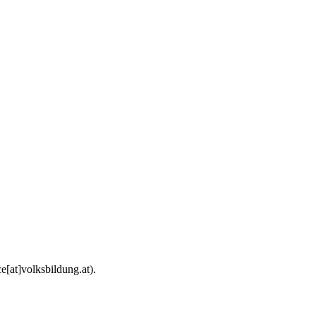
e[at]volksbildung.at).