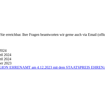
e erreichbar. Ihre Fragen beantworten wir gerne auch via Email (offic
2024
ril 2024
ril 2024
er 2023
UEN REGION EHRENAMT am 4.12.2023 mit dem STAATSPREIS EHREN