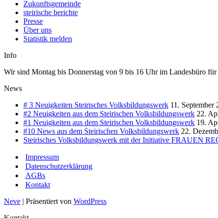
Zukunftsgemeinde
steirische berichte
Presse
Über uns
Statistik melden
Info
Wir sind Montag bis Donnerstag von 9 bis 16 Uhr im Landesbüro für Si
News
# 3 Neuigkeiten Steirisches Volksbildungswerk
11. September 
#2 Neuigkeiten aus dem Steirischen Volksbildungswerk
22. Ap
#1 Neuigkeiten aus dem Steirischen Volksbildungswerk
19. Ap
#10 News aus dem Steirischen Volksbildungswerk
22. Dezemb
Steirisches Volksbildungswerk mit der Initiative FRA
Impressum
Datenschutzerklärung
AGBs
Kontakt
Neve
| Präsentiert von
WordPress
Kontakt