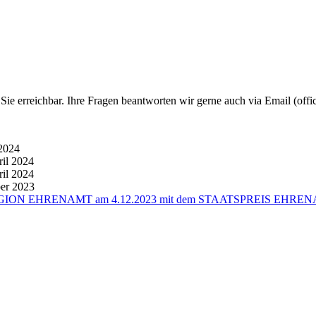
e erreichbar. Ihre Fragen beantworten wir gerne auch via Email (offic
2024
ril 2024
ril 2024
er 2023
UEN REGION EHRENAMT am 4.12.2023 mit dem STAATSPREIS EHREN