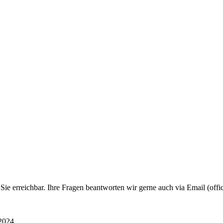
e erreichbar. Ihre Fragen beantworten wir gerne auch via Email (offic
2024