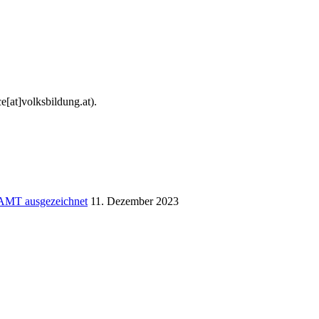
e[at]volksbildung.at).
AMT ausgezeichnet
11. Dezember 2023