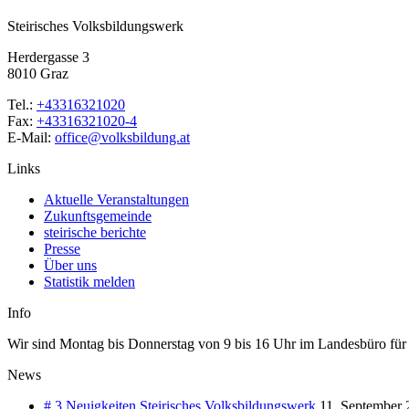
Steirisches Volksbildungswerk
Herdergasse 3
8010 Graz
Tel.:
+43316321020
Fax:
+43316321020-4
E-Mail:
office@volksbildung.at
Links
Aktuelle Veranstaltungen
Zukunftsgemeinde
steirische berichte
Presse
Über uns
Statistik melden
Info
Wir sind Montag bis Donnerstag von 9 bis 16 Uhr im Landesbüro für Si
News
# 3 Neuigkeiten Steirisches Volksbildungswerk
11. September 