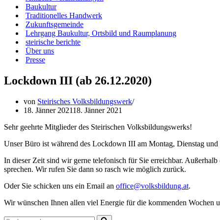
Baukultur
Traditionelles Handwerk
Zukunftsgemeinde
Lehrgang Baukultur, Ortsbild und Raumplanung
steirische berichte
Über uns
Presse
Lockdown III (ab 26.12.2020)
von
Steirisches Volksbildungswerk
18. Jänner 2021
18. Jänner 2021
Sehr geehrte Mitglieder des Steirischen Volksbildungswerks!
Unser Büro ist während des Lockdown III am Montag, Dienstag und D
In dieser Zeit sind wir gerne telefonisch für Sie erreichbar. Außerha
sprechen. Wir rufen Sie dann so rasch wie möglich zurück.
Oder Sie schicken uns ein Email an
office@volksbildung.at
.
Wir wünschen Ihnen allen viel Energie für die kommenden Wochen und
Suchen