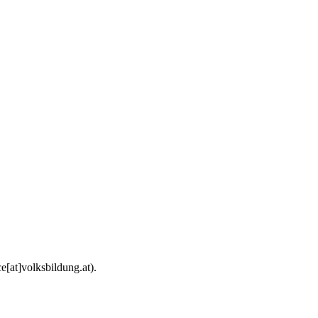
e[at]volksbildung.at).