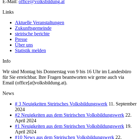
E-Mail:
office@volksbildung.at
Links
Aktuelle Veranstaltungen
Zukunftsgemeinde
steirische berichte
Presse
Über uns
Statistik melden
Info
Wir sind Montag bis Donnerstag von 9 bis 16 Uhr im Landesbüro
für Sie erreichbar. Ihre Fragen beantworten wir gerne auch via
Email (office[at]volksbildung.at).
News
# 3 Neuigkeiten Steirisches Volksbildungswerk
11. September
2024
#2 Neuigkeiten aus dem Steirischen Volksbildungswerk
22.
April 2024
#1 Neuigkeiten aus dem Steirischen Volksbildungswerk
19.
April 2024
#10 News aus dem Steirischen Volksbildungswerk
22.