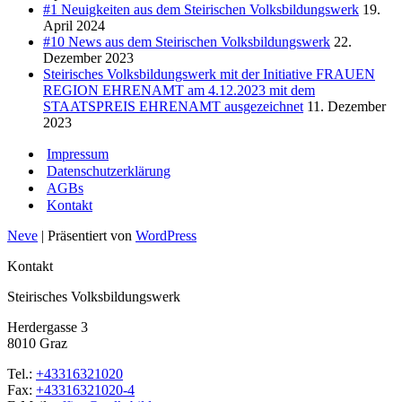
#1 Neuigkeiten aus dem Steirischen Volksbildungswerk
19.
April 2024
#10 News aus dem Steirischen Volksbildungswerk
22.
Dezember 2023
Steirisches Volksbildungswerk mit der Initiative FRAUEN
REGION EHRENAMT am 4.12.2023 mit dem
STAATSPREIS EHRENAMT ausgezeichnet
11. Dezember
2023
Impressum
Datenschutzerklärung
AGBs
Kontakt
Neve
| Präsentiert von
WordPress
Kontakt
Steirisches Volksbildungswerk
Herdergasse 3
8010 Graz
Tel.:
+43316321020
Fax:
+43316321020-4