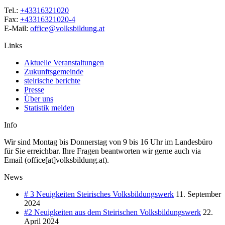
Tel.:
+43316321020
Fax:
+43316321020-4
E-Mail:
office@volksbildung.at
Links
Aktuelle Veranstaltungen
Zukunftsgemeinde
steirische berichte
Presse
Über uns
Statistik melden
Info
Wir sind Montag bis Donnerstag von 9 bis 16 Uhr im Landesbüro
für Sie erreichbar. Ihre Fragen beantworten wir gerne auch via
Email (office[at]volksbildung.at).
News
# 3 Neuigkeiten Steirisches Volksbildungswerk
11. September
2024
#2 Neuigkeiten aus dem Steirischen Volksbildungswerk
22.
April 2024