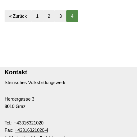
« Zurück
1
2
3
4
Kontakt
Steirisches Volksbildungswerk
Herdergasse 3
8010 Graz
Tel.:
+43316321020
Fax:
+43316321020-4