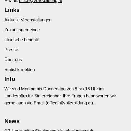
E-Mail:
office@volksbildung.at
Links
Aktuelle Veranstaltungen
Zukunftsgemeinde
steirische berichte
Presse
Über uns
Statistik melden
Info
Wir sind Montag bis Donnerstag von 9 bis 16 Uhr im
Landesbüro für Sie erreichbar. Ihre Fragen beantworten wir
gerne auch via Email (office[at]volksbildung.at).
News
# 3 Neuigkeiten Steirisches Volksbildungswerk