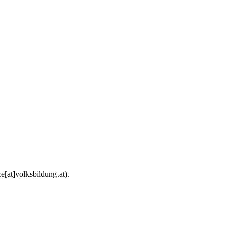
e[at]volksbildung.at).