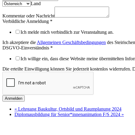
Land
Kommentar oder Nachricht
Verbildliche Anmeldung
*
Ich melde mich verbindlich zur Veranstaltung an.
Ich akzeptiere die
Allgemeinen Geschäftsbedingungen
des Steirische
DSGVO-Einverständnis
*
Ich willige ein, dass diese Website meine übermittelten Inf
Die erteilte Einwilligung können Sie jederzeit kostenlos widerrufen. 
Anmelden
«
Lehrgang Baukultur, Ortsbild und Raumplanung 2024
Diplomausbildung für Senior*innenanimation F/S 2024
»