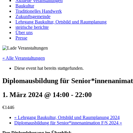
Aktuelle Veranstaltungen
Baukultur
Traditionelles Handwerk
Zukunftsgemeinde
Lehrgang Baukultur, Ortsbild und Raumplanung
steirische berichte
Über uns
Presse
« Alle Veranstaltungen
Diese event hat bereits stattgefunden.
Diplomausbildung für Senior*innenanimat
1. März 2024 @ 14:00
-
22:00
€1446
«
Lehrgang Baukultur, Ortsbild und Raumplanung 2024
Diplomausbildung für Senior*innenanimation F/S 2024
»
Der Diplomlehrgang im Überblick