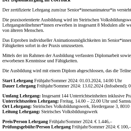
Der zertifizierte Lehrgang zum/zur Senior*innenanimateur*in versteht 
Die praxisorientierte Ausbildung wird im Steirischen Volksbildungswer
Lehrgangsteilnehmer*innen erwerben in insgesamt 8 Modulen alle wese
von älteren Menschen.
Das Erproben individueller Animationsmöglichkeiten im Senior*innen
Fähigkeiten sofort in der Praxis umzusetzen.
Mittels der im Rahmen der Ausbildung verfassten Diplomarbeit sowie d
erworbenen Kenntnisse und Fähigkeiten.
Die Ausbildung wird mit einem Diplom abgeschlossen, das die Teilneh
Start Lehrgang
Frühjahr/Sommer 2024: 01.03.2024, 14:00 Uhr
Dauer Lehrgang
Frühjahr/Sommer 2024: 13.02.2024 (Infoabend); 0
Umfang Lehrgang:
Insgesamt 144 Unterrichtseinheiten inklusive Pr
Unterrichtszeiten Lehrgang:
Freitag, 14.00 – 22.00 Uhr und Samsta
Ort Lehrgang:
Steirisches Volksbildungswerk, Herdergasse 3, 8010
Leitung Lehrgang:
Steirisches Volksbildungswerk
Preis/Person Lehrgang
Frühjahr/Sommer 2024: € 1.446,–
Prüfungsgebühr/Person Lehrgang
Frühjahr/Sommer 2024: € 100,