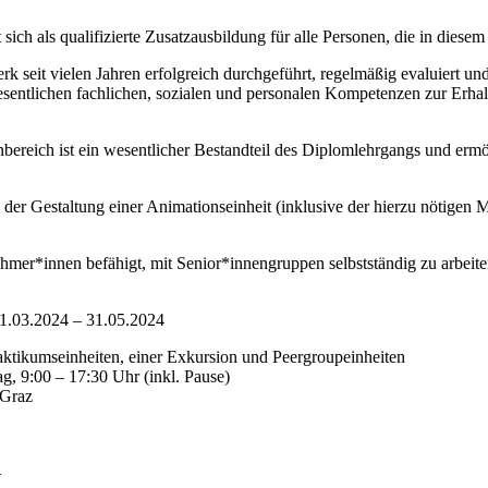
sich als qualifizierte Zusatzausbildung für alle Personen, die in diese
k seit vielen Jahren erfolgreich durchgeführt, regelmäßig evaluiert und
ntlichen fachlichen, sozialen und personalen Kompetenzen zur Erhaltu
bereich ist ein wesentlicher Bestandteil des Diplomlehrgangs und erm
er Gestaltung einer Animationseinheit (inklusive der hierzu nötigen M
mer*innen befähigt, mit Senior*innengruppen selbstständig zu arbeite
1.03.2024 – 31.05.2024
aktikumseinheiten, einer Exkursion und Peergroupeinheiten
g, 9:00 – 17:30 Uhr (inkl. Pause)
 Graz
–