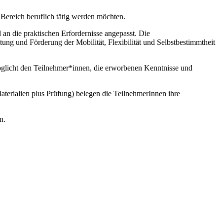
m Bereich beruflich tätig werden möchten.
 an die praktischen Erfordernisse angepasst. Die
ng und Förderung der Mobilität, Flexibilität und Selbstbestimmtheit
öglicht den Teilnehmer*innen, die erworbenen Kenntnisse und
aterialien plus Prüfung) belegen die TeilnehmerInnen ihre
n.