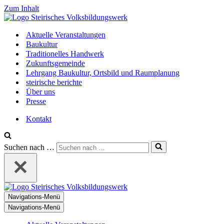
Zum Inhalt
Aktuelle Veranstaltungen
Baukultur
Traditionelles Handwerk
Zukunftsgemeinde
Lehrgang Baukultur, Ortsbild und Raumplanung
steirische berichte
Über uns
Presse
Kontakt
Suchen nach …
Navigations-Menü
Navigations-Menü