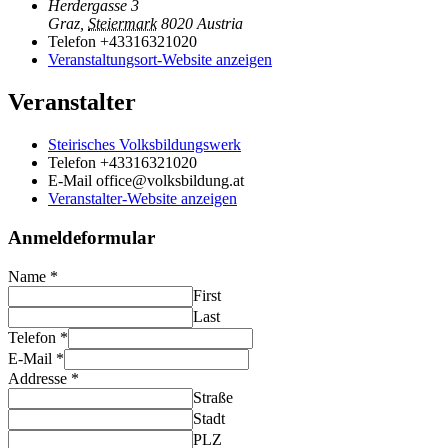
Herdergasse 3
Graz
,
Steiermark
8020
Austria
Telefon
+43316321020
Veranstaltungsort-Website anzeigen
Veranstalter
Steirisches Volksbildungswerk
Telefon
+43316321020
E-Mail
office@volksbildung.at
Veranstalter-Website anzeigen
Anmeldeformular
Name
*
First
Last
Telefon
*
E-Mail
*
Addresse
*
Straße
Stadt
PLZ