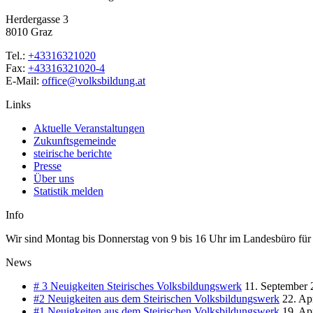
Herdergasse 3
8010 Graz
Tel.:
+43316321020
Fax:
+43316321020-4
E-Mail:
office@volksbildung.at
Links
Aktuelle Veranstaltungen
Zukunftsgemeinde
steirische berichte
Presse
Über uns
Statistik melden
Info
Wir sind Montag bis Donnerstag von 9 bis 16 Uhr im Landesbüro für Si
News
# 3 Neuigkeiten Steirisches Volksbildungswerk
11. September 
#2 Neuigkeiten aus dem Steirischen Volksbildungswerk
22. Ap
#1 Neuigkeiten aus dem Steirischen Volksbildungswerk
19. Ap