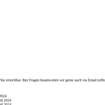
e erreichbar. Ihre Fragen beantworten wir gerne auch via Email (offic
2024
ril 2024
ril 2024