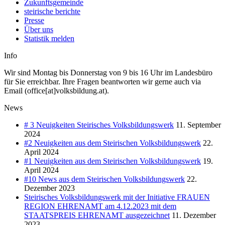
Zukunftsgemeinde
steirische berichte
Presse
Über uns
Statistik melden
Info
Wir sind Montag bis Donnerstag von 9 bis 16 Uhr im Landesbüro
für Sie erreichbar. Ihre Fragen beantworten wir gerne auch via
Email (office[at]volksbildung.at).
News
# 3 Neuigkeiten Steirisches Volksbildungswerk
11. September
2024
#2 Neuigkeiten aus dem Steirischen Volksbildungswerk
22.
April 2024
#1 Neuigkeiten aus dem Steirischen Volksbildungswerk
19.
April 2024
#10 News aus dem Steirischen Volksbildungswerk
22.
Dezember 2023
Steirisches Volksbildungswerk mit der Initiative FRAUEN
REGION EHRENAMT am 4.12.2023 mit dem
STAATSPREIS EHRENAMT ausgezeichnet
11. Dezember
2023