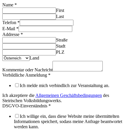
Name
*
First
Last
Telefon
*
E-Mail
*
Addresse
*
Straße
Stadt
PLZ
Land
Kommentar oder Nachricht
Verbildliche Anmeldung
*
Ich melde mich verbindlich zur Veranstaltung an.
Ich akzeptiere die
Allgemeinen Geschäftsbedingungen
des
Steirischen Volksbildungswerks.
DSGVO-Einverständnis
*
Ich willige ein, dass diese Website meine übermittelten
Informationen speichert, sodass meine Anfrage beantwortet
werden kann.