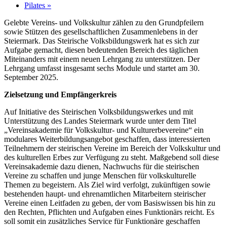
Pilates
»
Gelebte Vereins- und Volkskultur zählen zu den Grundpfeilern
sowie Stützen des gesellschaftlichen Zusammenlebens in der
Steiermark. Das Steirische Volksbildungswerk hat es sich zur
Aufgabe gemacht, diesen bedeutenden Bereich des täglichen
Miteinanders mit einem neuen Lehrgang zu unterstützen. Der
Lehrgang umfasst insgesamt sechs Module und startet am 30.
September 2025.
Zielsetzung und Empfängerkreis
Auf Initiative des Steirischen Volksbildungswerkes und mit
Unterstützung des Landes Steiermark wurde unter dem Titel
„Vereinsakademie für Volkskultur- und Kulturerbevereine“ ein
modulares Weiterbildungsangebot geschaffen, dass interessierten
Teilnehmern der steirischen Vereine im Bereich der Volkskultur und
des kulturellen Erbes zur Verfügung zu steht. Maßgebend soll diese
Vereinsakademie dazu dienen, Nachwuchs für die steirischen
Vereine zu schaffen und junge Menschen für volkskulturelle
Themen zu begeistern. Als Ziel wird verfolgt, zukünftigen sowie
bestehenden haupt- und ehrenamtlichen Mitarbeitern steirischer
Vereine einen Leitfaden zu geben, der vom Basiswissen bis hin zu
den Rechten, Pflichten und Aufgaben eines Funktionärs reicht. Es
soll somit ein zusätzliches Service für Funktionäre geschaffen