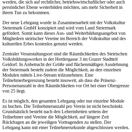
werden, die sich auf rechtlicher, betriebswirtschaftlicher oder auch
persönlicher Ebene weiterbilden möchten, um mehr Sicherheit in
ihrem Tun zu bekommen.
Der neue Lehrgang wurde in Zusammenarbeit mit der Volkskultur
Steiermark GmbH konzipiert und wird vom Land Steiermark
gefördert. Somit kann dieses Aus- und Weiterbildungsangebot von
Mitgliedern steirischer Vereine im Bereich der Volkskultur und des
kulturellen Erbes kostenlos genutzt werden.
Zentraler Veranstaltungsort sind die Räumlichkeiten des Steirischen
Volksbildungswerkes in der Herdergasse 3 im Grazer Stadtteil
Geidorf. In Anbetracht der Größe und flächenmäßigen Ausdehnung
der Steiermark besteht zudem die Möglichkeit, an den einzelnen
Modulen mittels Live-Stream teilzunehmen. Eine
Teilnehmerbegrenzung besteht insoweit, als dass die Präsenz-
Personenanzahl in den Räumlichkeiten vor Ort bei einer Obergrenze
von 25 liegt.
Es ist möglich, den gesamten Lehrgang oder nur einzelne Module
zu buchen. Die Teilnehmeranzahl pro Verein ist nicht beschränkt.
Grundsätzlich besteht nach den Lehreinheiten seitens der
Teilnehmer und Vereine die Möglichkeit, auf längere Zeit
Rückfragen an die jeweiligen Vortragenden zu stellen. Der
Lehrgang kann mit einer Teilnehmerurkunde abgeschlossen werden.