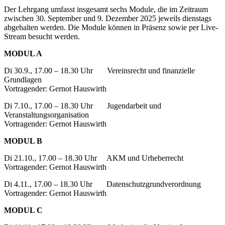
Der Lehrgang umfasst insgesamt sechs Module, die im Zeitraum
zwischen 30. September und 9. Dezember 2025 jeweils dienstags
abgehalten werden. Die Module können in Präsenz sowie per Live-
Stream besucht werden.
MODUL A
Di 30.9., 17.00 – 18.30 Uhr Vereinsrecht und finanzielle
Grundlagen
Vortragender: Gernot Hauswirth
Di 7.10., 17.00 – 18.30 Uhr Jugendarbeit und
Veranstaltungsorganisation
Vortragender: Gernot Hauswirth
MODUL B
Di 21.10., 17.00 – 18.30 Uhr AKM und Urheberrecht
Vortragender: Gernot Hauswirth
Di 4.11., 17.00 – 18.30 Uhr Datenschutzgrundverordnung
Vortragender: Gernot Hauswirth
MODUL C