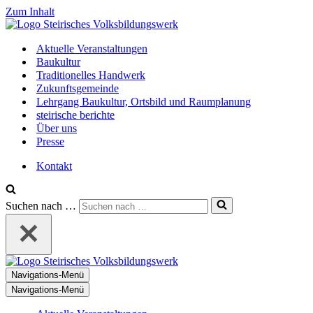
Zum Inhalt
Aktuelle Veranstaltungen
Baukultur
Traditionelles Handwerk
Zukunftsgemeinde
Lehrgang Baukultur, Ortsbild und Raumplanung
steirische berichte
Über uns
Presse
Kontakt
Suchen nach …
Navigations-Menü
Navigations-Menü