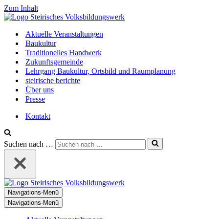
Zum Inhalt
Aktuelle Veranstaltungen
Baukultur
Traditionelles Handwerk
Zukunftsgemeinde
Lehrgang Baukultur, Ortsbild und Raumplanung
steirische berichte
Über uns
Presse
Kontakt
Suchen nach …
Navigations-Menü
Navigations-Menü