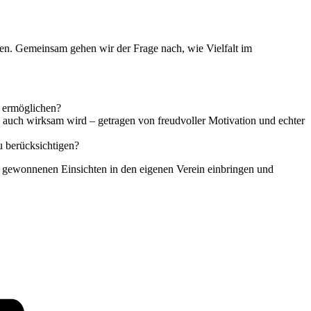
n. Gemeinsam gehen wir der Frage nach, wie Vielfalt im
g ermöglichen?
uch wirksam wird – getragen von freudvoller Motivation und echter
u berücksichtigen?
e gewonnenen Einsichten in den eigenen Verein einbringen und