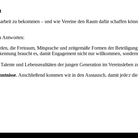
t
sarbeit zu bekommen – und wie Vereine den Raum dafür schaffen könne
h Antworten:
den, die Freiraum, Mitsprache und zeitgemäße Formen der Beteiligun
ennung braucht es, damit Engagement nicht nur willkommen, sondern a
, Talente und Lebensrealitäten der jungen Generation im Vereinsleben z
nntnisse
. Anschließend kommen wir in den Austausch, damit jede:r di