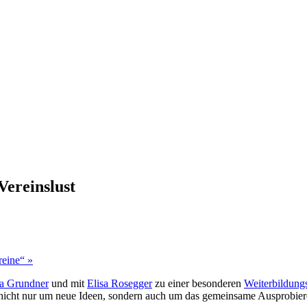
Vereinslust
reine“
»
a Grundner
und mit
Elisa Rosegger
zu einer besonderen
Weiterbildungs
 nicht nur um neue Ideen, sondern auch um das gemeinsame Ausprobiere