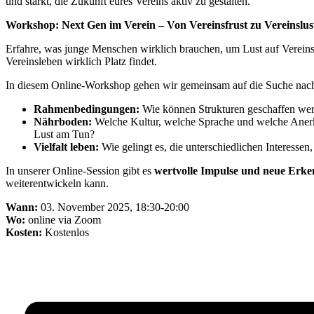
und stärkt, die Zukunft eures Vereins aktiv zu gestalten.
Workshop: Next Gen im Verein – Von Vereinsfrust zu Vereinslus
Erfahre, was junge Menschen wirklich brauchen, um Lust auf Verein
Vereinsleben wirklich Platz findet.
In diesem Online-Workshop gehen wir gemeinsam auf die Suche nac
Rahmenbedingungen:
Wie können Strukturen geschaffen wer
Nährboden:
Welche Kultur, welche Sprache und welche Anerk
Lust am Tun?
Vielfalt leben:
Wie gelingt es, die unterschiedlichen Interessen
In unserer Online-Session gibt es
wertvolle Impulse und neue Erke
weiterentwickeln kann.
Wann:
03. November 2025, 18:30-20:00
Wo:
online via Zoom
Kosten:
Kostenlos