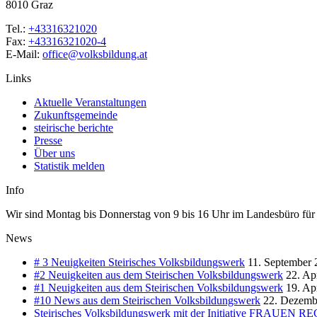
8010 Graz
Tel.:
+43316321020
Fax:
+43316321020-4
E-Mail:
office@volksbildung.at
Links
Aktuelle Veranstaltungen
Zukunftsgemeinde
steirische berichte
Presse
Über uns
Statistik melden
Info
Wir sind Montag bis Donnerstag von 9 bis 16 Uhr im Landesbüro für Si
News
# 3 Neuigkeiten Steirisches Volksbildungswerk
11. September 
#2 Neuigkeiten aus dem Steirischen Volksbildungswerk
22. Ap
#1 Neuigkeiten aus dem Steirischen Volksbildungswerk
19. Ap
#10 News aus dem Steirischen Volksbildungswerk
22. Dezemb
Steirisches Volksbildungswerk mit der Initiative FRA