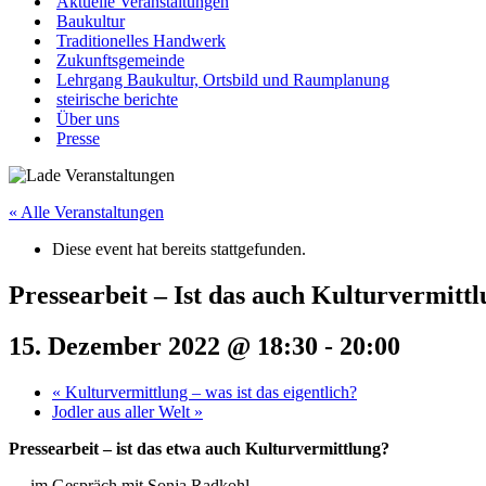
Aktuelle Veranstaltungen
Baukultur
Traditionelles Handwerk
Zukunftsgemeinde
Lehrgang Baukultur, Ortsbild und Raumplanung
steirische berichte
Über uns
Presse
« Alle Veranstaltungen
Diese event hat bereits stattgefunden.
Pressearbeit – Ist das auch Kulturvermitt
15. Dezember 2022 @ 18:30
-
20:00
«
Kulturvermittlung – was ist das eigentlich?
Jodler aus aller Welt
»
Pressearbeit – ist das etwa auch Kulturvermittlung?
… im Gespräch mit Sonja Radkohl