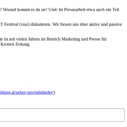
n? Worauf kommt es da an? Und: Ist Pressearbeit etwa auch ein Teil
Festival Graz) diskutieren. Wir freuen uns über aktive und passive
st seit vielen Jahren im Bereich Marketing und Presse für
e Kronen Zeitung.
ildung.at/ueber-uns/mitglieder/
)