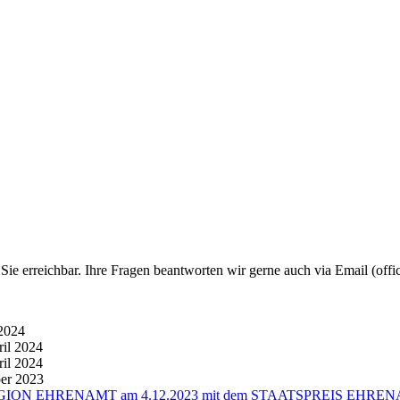
e erreichbar. Ihre Fragen beantworten wir gerne auch via Email (offic
2024
ril 2024
ril 2024
er 2023
UEN REGION EHRENAMT am 4.12.2023 mit dem STAATSPREIS EHREN