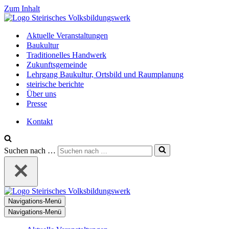
Zum Inhalt
Aktuelle Veranstaltungen
Baukultur
Traditionelles Handwerk
Zukunftsgemeinde
Lehrgang Baukultur, Ortsbild und Raumplanung
steirische berichte
Über uns
Presse
Kontakt
Suchen nach …
Navigations-Menü
Navigations-Menü