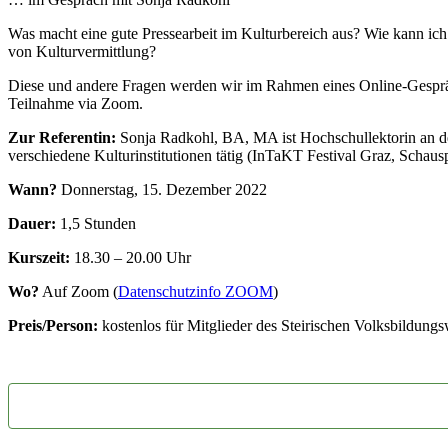
Was macht eine gute Pressearbeit im Kulturbereich aus? Wie kann ich 
von Kulturvermittlung?
Diese und andere Fragen werden wir im Rahmen eines Online-Gespräche
Teilnahme via Zoom.
Zur Referentin:
Sonja Radkohl, BA, MA ist Hochschullektorin an der
verschiedene Kulturinstitutionen tätig (InTaKT Festival Graz, Schausp
Wann?
Donnerstag, 15. Dezember 2022
Dauer:
1,5 Stunden
Kurszeit:
18.30 – 20.00 Uhr
Wo?
Auf Zoom (
Datenschutzinfo ZOOM
)
Preis/Person:
kostenlos für Mitglieder des Steirischen Volksbildung