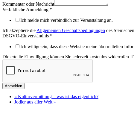
Kommentar oder Nachricht
Verbildliche Anmeldung
*
Ich melde mich verbindlich zur Veranstaltung an.
Ich akzeptiere die
Allgemeinen Geschäftsbedingungen
des Steirische
DSGVO-Einverständnis
*
Ich willige ein, dass diese Website meine übermittelten Inf
Die erteilte Einwilligung können Sie jederzeit kostenlos widerrufen. 
Anmelden
«
Kulturvermittlung – was ist das eigentlich?
Jodler aus aller Welt
»