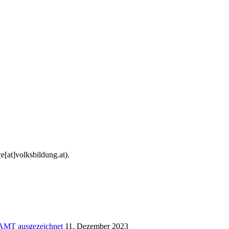
e[at]volksbildung.at).
AMT ausgezeichnet
11. Dezember 2023