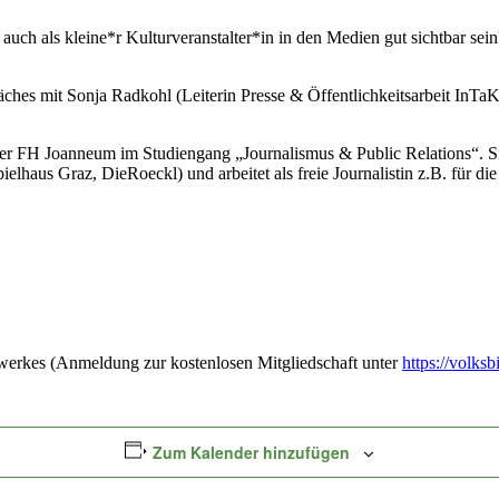
auch als kleine*r Kulturveranstalter*in in den Medien gut sichtbar sei
s mit Sonja Radkohl (Leiterin Presse & Öffentlichkeitsarbeit InTaKT 
 FH Joanneum im Studiengang „Journalismus & Public Relations“. Sie i
ielhaus Graz, DieRoeckl) und arbeitet als freie Journalistin z.B. für di
swerkes (Anmeldung zur kostenlosen Mitgliedschaft unter
https://volksb
Zum Kalender hinzufügen