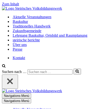
Zum Inhalt
Aktuelle Veranstaltungen
Baukultur
Traditionelles Handwerk
Zukunftsgemeinde
Lehrgang Baukultur, Ortsbild und Raumplanung
steirische berichte
Über uns
Presse
Kontakt
Suchen nach …
Navigations-Menü
Navigations-Menü