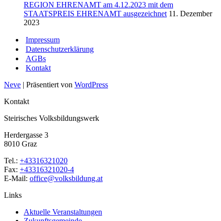
REGION EHRENAMT am 4.12.2023 mit dem
STAATSPREIS EHRENAMT ausgezeichnet
11. Dezember
2023
Impressum
Datenschutzerklärung
AGBs
Kontakt
Neve
| Präsentiert von
WordPress
Kontakt
Steirisches Volksbildungswerk
Herdergasse 3
8010 Graz
Tel.:
+43316321020
Fax:
+43316321020-4
E-Mail:
office@volksbildung.at
Links
Aktuelle Veranstaltungen
Zukunftsgemeinde