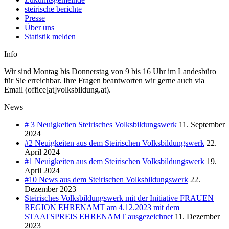
steirische berichte
Presse
Über uns
Statistik melden
Info
Wir sind Montag bis Donnerstag von 9 bis 16 Uhr im Landesbüro
für Sie erreichbar. Ihre Fragen beantworten wir gerne auch via
Email (office[at]volksbildung.at).
News
# 3 Neuigkeiten Steirisches Volksbildungswerk
11. September
2024
#2 Neuigkeiten aus dem Steirischen Volksbildungswerk
22.
April 2024
#1 Neuigkeiten aus dem Steirischen Volksbildungswerk
19.
April 2024
#10 News aus dem Steirischen Volksbildungswerk
22.
Dezember 2023
Steirisches Volksbildungswerk mit der Initiative FRAUEN
REGION EHRENAMT am 4.12.2023 mit dem
STAATSPREIS EHRENAMT ausgezeichnet
11. Dezember
2023