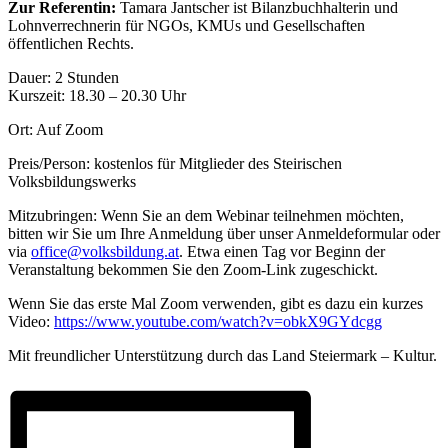
Zur Referentin:
Tamara Jantscher ist Bilanzbuchhalterin und
Lohnverrechnerin für NGOs, KMUs und Gesellschaften
öffentlichen Rechts.
Dauer: 2 Stunden
Kurszeit: 18.30 – 20.30 Uhr
Ort: Auf Zoom
Preis/Person: kostenlos für Mitglieder des Steirischen
Volksbildungswerks
Mitzubringen: Wenn Sie an dem Webinar teilnehmen möchten,
bitten wir Sie um Ihre Anmeldung über unser Anmeldeformular oder
via
office@volksbildung.at
. Etwa einen Tag vor Beginn der
Veranstaltung bekommen Sie den Zoom-Link zugeschickt.
Wenn Sie das erste Mal Zoom verwenden, gibt es dazu ein kurzes
Video:
https://www.youtube.com/watch?v=obkX9GYdcgg
Mit freundlicher Unterstützung durch das Land Steiermark – Kultur.