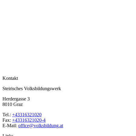
Kontakt
Steirisches Volksbildungswerk
Herdergasse 3
8010 Graz
Tel.:
+43316321020
Fax:
+43316321020-4
E-Mail:
office@volksbildung.at
Links