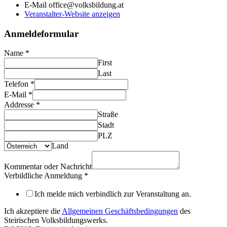
E-Mail
office@volksbildung.at
Veranstalter-Website anzeigen
Anmeldeformular
Name
*
First
Last
Telefon
*
E-Mail
*
Addresse
*
Straße
Stadt
PLZ
Land
Kommentar oder Nachricht
Verbildliche Anmeldung
*
Ich melde mich verbindlich zur Veranstaltung an.
Ich akzeptiere die
Allgemeinen Geschäftsbedingungen
des
Steirischen Volksbildungswerks.