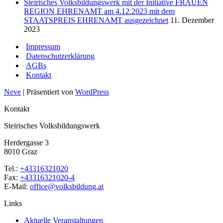
Steirisches Volksbildungswerk mit der Initiative FRAUEN
REGION EHRENAMT am 4.12.2023 mit dem
STAATSPREIS EHRENAMT ausgezeichnet
11. Dezember
2023
Impressum
Datenschutzerklärung
AGBs
Kontakt
Neve
| Präsentiert von
WordPress
Kontakt
Steirisches Volksbildungswerk
Herdergasse 3
8010 Graz
Tel.:
+43316321020
Fax:
+43316321020-4
E-Mail:
office@volksbildung.at
Links
Aktuelle Veranstaltungen