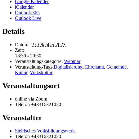
Google Kalender
iCalendar
Outlook 365
Outlook Live
Details
Datum:
19. Oktober 2023
Zeit:
18:30 - 20:30
Veranstaltungskategorie:
Webinar
Veranstaltung-Tags:
Digitalisierung
,
Ehrenamt
,
Gemeinde
,
Kultur
,
Volkskultur
Veranstaltungsort
online via Zoom
Telefon
+43316321020
Veranstalter
Steirisches Volksbildungswerk
Telefon
+43316321020