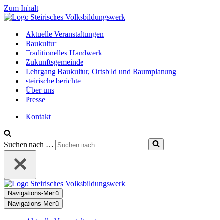
Zum Inhalt
Aktuelle Veranstaltungen
Baukultur
Traditionelles Handwerk
Zukunftsgemeinde
Lehrgang Baukultur, Ortsbild und Raumplanung
steirische berichte
Über uns
Presse
Kontakt
Suchen nach …
Navigations-Menü
Navigations-Menü