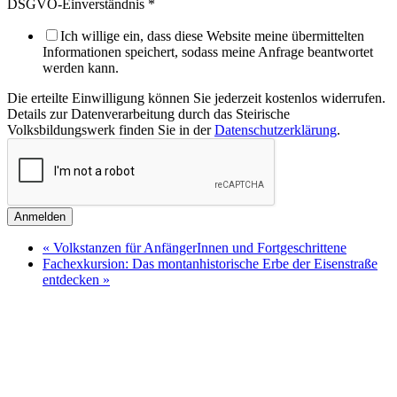
DSGVO-Einverständnis
*
Ich willige ein, dass diese Website meine übermittelten
Informationen speichert, sodass meine Anfrage beantwortet
werden kann.
Die erteilte Einwilligung können Sie jederzeit kostenlos widerrufen.
Details zur Datenverarbeitung durch das Steirische
Volksbildungswerk finden Sie in der
Datenschutzerklärung
.
Anmelden
«
Volkstanzen für AnfängerInnen und Fortgeschrittene
Fachexkursion: Das montanhistorische Erbe der Eisenstraße
entdecken
»