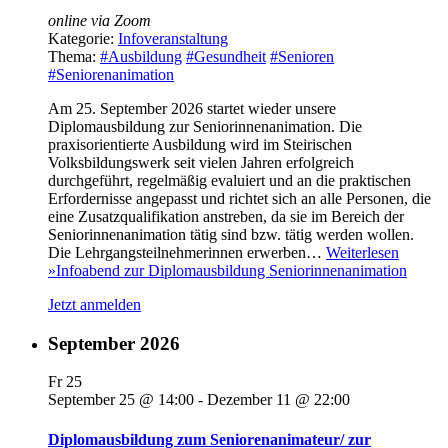
online via Zoom
Kategorie:
Infoveranstaltung
Thema:
#Ausbildung
#Gesundheit
#Senioren
#Seniorenanimation
Am 25. September 2026 startet wieder unsere
Diplomausbildung zur Seniorinnenanimation. Die
praxisorientierte Ausbildung wird im Steirischen
Volksbildungswerk seit vielen Jahren erfolgreich
durchgeführt, regelmäßig evaluiert und an die praktischen
Erfordernisse angepasst und richtet sich an alle Personen, die
eine Zusatzqualifikation anstreben, da sie im Bereich der
Seniorinnenanimation tätig sind bzw. tätig werden wollen.
Die Lehrgangsteilnehmerinnen erwerben…
Weiterlesen
»
Infoabend zur Diplomausbildung Seniorinnenanimation
Jetzt anmelden
September 2026
Fr
25
September 25 @ 14:00
-
Dezember 11 @ 22:00
Diplomausbildung zum Seniorenanimateur/ zur