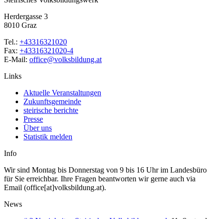
Herdergasse 3
8010 Graz
Tel.:
+43316321020
Fax:
+43316321020-4
E-Mail:
office@volksbildung.at
Links
Aktuelle Veranstaltungen
Zukunftsgemeinde
steirische berichte
Presse
Über uns
Statistik melden
Info
Wir sind Montag bis Donnerstag von 9 bis 16 Uhr im Landesbüro
für Sie erreichbar. Ihre Fragen beantworten wir gerne auch via
Email (office[at]volksbildung.at).
News