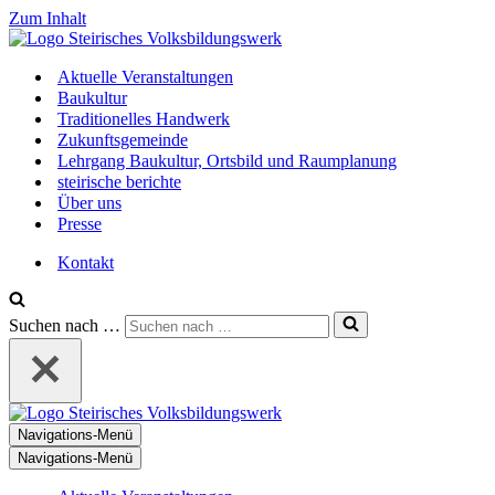
Zum Inhalt
Aktuelle Veranstaltungen
Baukultur
Traditionelles Handwerk
Zukunftsgemeinde
Lehrgang Baukultur, Ortsbild und Raumplanung
steirische berichte
Über uns
Presse
Kontakt
Suchen nach …
Navigations-Menü
Navigations-Menü