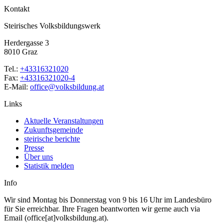
Kontakt
Steirisches Volksbildungswerk
Herdergasse 3
8010 Graz
Tel.:
+43316321020
Fax:
+43316321020-4
E-Mail:
office@volksbildung.at
Links
Aktuelle Veranstaltungen
Zukunftsgemeinde
steirische berichte
Presse
Über uns
Statistik melden
Info
Wir sind Montag bis Donnerstag von 9 bis 16 Uhr im Landesbüro
für Sie erreichbar. Ihre Fragen beantworten wir gerne auch via
Email (office[at]volksbildung.at).