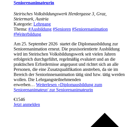
Seniorenanimateurin
Steirisches Volksbildungswerk
Herdergasse 3, Graz,
Steiermark, Austria
Kategorie:
Lehrgang
Thema:
#Ausbildung
#Senioren
#Seniorenanimation
#Weiterbildung
Am 25. September 2026 startet die Diplomausbildung zur
Seniorenanimation erneut. Die praxisorientierte Ausbildung
wird im Steirischen Volksbildungswerk seit vielen Jahren
erfolgreich durchgeführt, regelmäßig evaluiert und an die
praktischen Erfordernisse angepasst und richtet sich an alle
Personen, die eine Zusatzqualifikation anstreben, da sie im
Bereich der Seniorinnenanimation tätig sind bzw. tätig werden
wollen. Die Lehrgangsteilnehmenden
erwerben…
Weiterlesen »
Diplomausbildung zum
Seniorenanimateur/ zur Seniorenanimateurin
€1546
Jetzt anmelden