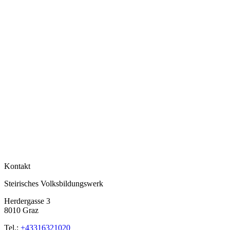
Kontakt
Steirisches Volksbildungswerk
Herdergasse 3
8010 Graz
Tel.:
+43316321020