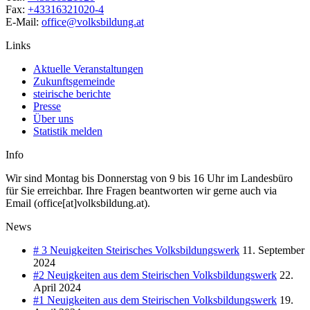
Fax:
+43316321020-4
E-Mail:
office@volksbildung.at
Links
Aktuelle Veranstaltungen
Zukunftsgemeinde
steirische berichte
Presse
Über uns
Statistik melden
Info
Wir sind Montag bis Donnerstag von 9 bis 16 Uhr im Landesbüro
für Sie erreichbar. Ihre Fragen beantworten wir gerne auch via
Email (office[at]volksbildung.at).
News
# 3 Neuigkeiten Steirisches Volksbildungswerk
11. September
2024
#2 Neuigkeiten aus dem Steirischen Volksbildungswerk
22.
April 2024
#1 Neuigkeiten aus dem Steirischen Volksbildungswerk
19.