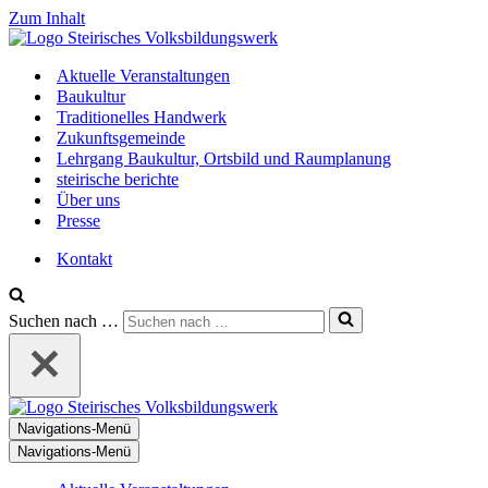
Zum Inhalt
Aktuelle Veranstaltungen
Baukultur
Traditionelles Handwerk
Zukunftsgemeinde
Lehrgang Baukultur, Ortsbild und Raumplanung
steirische berichte
Über uns
Presse
Kontakt
Suchen nach …
Navigations-Menü
Navigations-Menü