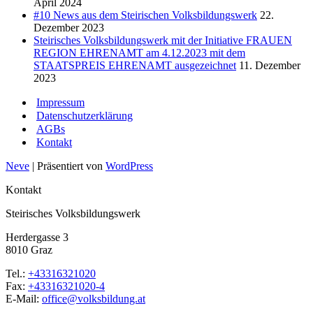
April 2024
#10 News aus dem Steirischen Volksbildungswerk
22.
Dezember 2023
Steirisches Volksbildungswerk mit der Initiative FRAUEN
REGION EHRENAMT am 4.12.2023 mit dem
STAATSPREIS EHRENAMT ausgezeichnet
11. Dezember
2023
Impressum
Datenschutzerklärung
AGBs
Kontakt
Neve
| Präsentiert von
WordPress
Kontakt
Steirisches Volksbildungswerk
Herdergasse 3
8010 Graz
Tel.:
+43316321020
Fax:
+43316321020-4
E-Mail:
office@volksbildung.at