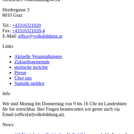
Herdergasse 3
8010 Graz
Tel.:
+43316321020
Fax:
+43316321020-4
E-Mail:
office@volksbildung.at
Links
Aktuelle Veranstaltungen
Zukunftsgemeinde
steirische berichte
Presse
Über uns
Statistik melden
Info
Wir sind Montag bis Donnerstag von 9 bis 16 Uhr im Landesbüro
für Sie erreichbar. Ihre Fragen beantworten wir gerne auch via
Email (office[at]volksbildung.at).
News