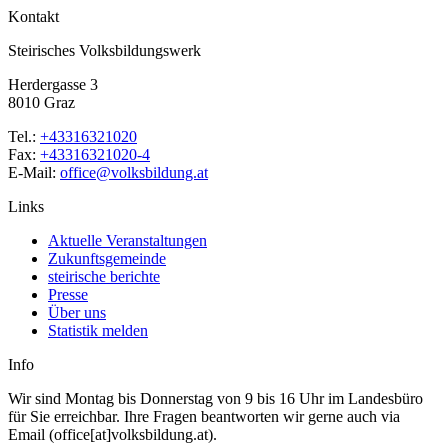
Kontakt
Steirisches Volksbildungswerk
Herdergasse 3
8010 Graz
Tel.:
+43316321020
Fax:
+43316321020-4
E-Mail:
office@volksbildung.at
Links
Aktuelle Veranstaltungen
Zukunftsgemeinde
steirische berichte
Presse
Über uns
Statistik melden
Info
Wir sind Montag bis Donnerstag von 9 bis 16 Uhr im Landesbüro
für Sie erreichbar. Ihre Fragen beantworten wir gerne auch via
Email (office[at]volksbildung.at).