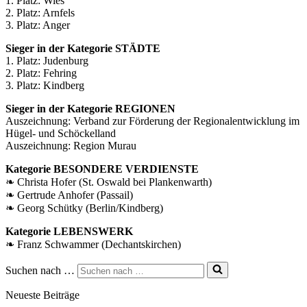
1. Platz: Wies
2. Platz: Arnfels
3. Platz: Anger
Sieger in der Kategorie STÄDTE
1. Platz: Judenburg
2. Platz: Fehring
3. Platz: Kindberg
Sieger in der Kategorie REGIONEN
Auszeichnung: Verband zur Förderung der Regionalentwicklung im
Hügel- und Schöckelland
Auszeichnung: Region Murau
Kategorie BESONDERE VERDIENSTE
❧ Christa Hofer (St. Oswald bei Plankenwarth)
❧ Gertrude Anhofer (Passail)
❧ Georg Schütky (Berlin/Kindberg)
Kategorie LEBENSWERK
❧ Franz Schwammer (Dechantskirchen)
Suchen nach …
Neueste Beiträge