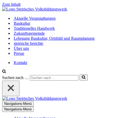
Zum Inhalt
Aktuelle Veranstaltungen
Baukultur
Traditionelles Handwerk
Zukunftsgemeinde
Lehrgang Baukultur, Ortsbild und Raumplanung
steirische berichte
Über uns
Presse
Kontakt
Suchen nach …
Navigations-Menü
Navigations-Menü