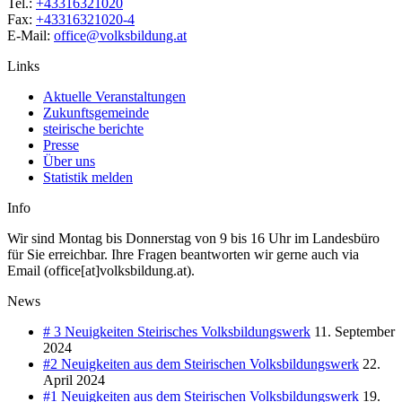
Tel.:
+43316321020
Fax:
+43316321020-4
E-Mail:
office@volksbildung.at
Links
Aktuelle Veranstaltungen
Zukunftsgemeinde
steirische berichte
Presse
Über uns
Statistik melden
Info
Wir sind Montag bis Donnerstag von 9 bis 16 Uhr im Landesbüro
für Sie erreichbar. Ihre Fragen beantworten wir gerne auch via
Email (office[at]volksbildung.at).
News
# 3 Neuigkeiten Steirisches Volksbildungswerk
11. September
2024
#2 Neuigkeiten aus dem Steirischen Volksbildungswerk
22.
April 2024
#1 Neuigkeiten aus dem Steirischen Volksbildungswerk
19.