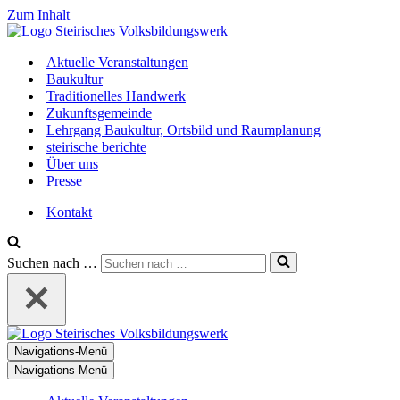
Zum Inhalt
Aktuelle Veranstaltungen
Baukultur
Traditionelles Handwerk
Zukunftsgemeinde
Lehrgang Baukultur, Ortsbild und Raumplanung
steirische berichte
Über uns
Presse
Kontakt
Suchen nach …
Navigations-Menü
Navigations-Menü