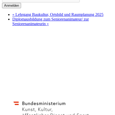
Anmelden
«
Lehrgang Baukultur, Ortsbild und Raumplanung 2025
Diplomausbildung zum Seniorenanimateur/ zur
Seniorenanimateurin
»