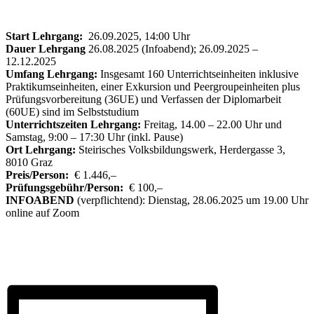
Start Lehrgang:
26.09.2025, 14:00 Uhr
Dauer Lehrgang
26.08.2025 (Infoabend); 26.09.2025 –
12.12.2025
Umfang Lehrgang:
Insgesamt 160 Unterrichtseinheiten inklusive
Praktikumseinheiten, einer Exkursion und Peergroupeinheiten plus
Prüfungsvorbereitung (36UE) und Verfassen der Diplomarbeit
(60UE) sind im Selbststudium
Unterrichtszeiten Lehrgang:
Freitag, 14.00 – 22.00 Uhr und
Samstag, 9:00 – 17:30 Uhr (inkl. Pause)
Ort Lehrgang:
Steirisches Volksbildungswerk, Herdergasse 3,
8010 Graz
Preis/Person:
€ 1.446,–
Prüfungsgebühr/Person:
€ 100,–
INFOABEND
(verpflichtend): Dienstag, 28.06.2025 um 19.00 Uhr
online auf Zoom