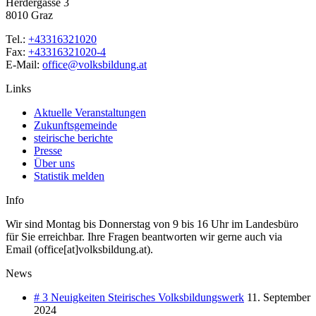
Herdergasse 3
8010 Graz
Tel.:
+43316321020
Fax:
+43316321020-4
E-Mail:
office@volksbildung.at
Links
Aktuelle Veranstaltungen
Zukunftsgemeinde
steirische berichte
Presse
Über uns
Statistik melden
Info
Wir sind Montag bis Donnerstag von 9 bis 16 Uhr im Landesbüro
für Sie erreichbar. Ihre Fragen beantworten wir gerne auch via
Email (office[at]volksbildung.at).
News
# 3 Neuigkeiten Steirisches Volksbildungswerk
11. September
2024