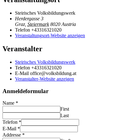
Steirisches Volksbildungswerk
Herdergasse 3
Graz
,
Steiermark
8020
Austria
Telefon
+43316321020
Veranstaltungsort-Website anzeigen
Veranstalter
Steirisches Volksbildungswerk
Telefon
+43316321020
E-Mail
office@volksbildung.at
Veranstalter-Website anzeigen
Anmeldeformular
Name
*
First
Last
Telefon
*
E-Mail
*
Addresse
*