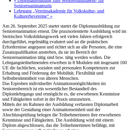
«
Diplomausbildung zum Seniorenanimateur/ zur
Seniorenanimateurin
Lehrgang „Vereinsakademie für Volkskultur- und
Kulturerbevereine“
»
Am 26. September 2025 startet startet die Diplomausbildung zur
Seniorenanimation erneut. Die praxisorientierte Ausbildung wird im
Steirischen Volksbildungswerk seit vielen Jahren erfolgreich
durchgeführt, regelmäßig evaluiert und an die praktischen
Erfordernisse angepasst und richtet sich an alle Personen, die eine
Zusatzqualifikation anstreben, da sie im Bereich der
Seniorenanimation tätig sind bzw. tätig werden wollen. Die
Lehrgangsteilnehmenden erwerben in 8 Modulen mit insgesamt 160
UE die fachlichen, sozialen und personalen Kompetenzen zur
Erhaltung und Förderung der Mobilität, Flexibilität und
Selbstbestimmtheit von älteren Menschen.
Das Erproben individueller Animationsmöglichkeiten im
Seniorenbereich ist ein wesentlicher Bestandteil des
Diplomlehrgangs und ermöglicht es, die erworbenen Kenntnisse
und Fähigkeiten sofort in der Praxis umzusetzen.
Mittels der im Rahmen der Ausbildung verfassten Diplomarbeit
sowie der Gestaltung einer Animationseinheit und der
Abschlussprüfung belegen die Teilnehmerinnen ihre erworbenen
Kenntnisse und Fähigkeiten. Die Ausbildung wird mit einem
Diplom abgeschlossen, das die Teilnehmerinnen befähigt, mit