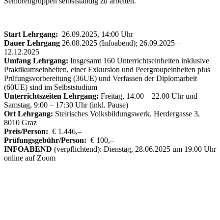
Seniorengruppen selbstständig zu arbeiten.
Start Lehrgang:
26.09.2025, 14:00 Uhr
Dauer Lehrgang
26.08.2025 (Infoabend); 26.09.2025 –
12.12.2025
Umfang Lehrgang:
Insgesamt 160 Unterrichtseinheiten inklusive
Praktikumseinheiten, einer Exkursion und Peergroupeinheiten plus
Prüfungsvorbereitung (36UE) und Verfassen der Diplomarbeit
(60UE) sind im Selbststudium
Unterrichtszeiten Lehrgang:
Freitag, 14.00 – 22.00 Uhr und
Samstag, 9:00 – 17:30 Uhr (inkl. Pause)
Ort Lehrgang:
Steirisches Volksbildungswerk, Herdergasse 3,
8010 Graz
Preis/Person:
€ 1.446,–
Prüfungsgebühr/Person:
€ 100,–
INFOABEND
(verpflichtend): Dienstag, 28.06.2025 um 19.00 Uhr
online auf Zoom