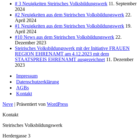
# 3 Neuigkeiten Steirisches Volksbildungswerk
11. September
2024
#2 Neuigkeiten aus dem Steirischen Volksbildungswerk
22.
April 2024
#1 Neuigkeiten aus dem Steirischen Volksbildungswerk
19.
April 2024
#10 News aus dem Steirischen Volksbildungswerk
22.
Dezember 2023
Steirisches Volksbildungswerk mit der Initiative FRAUEN
REGION EHRENAMT am 4.12.2023 mit dem
STAATSPREIS EHRENAMT ausgezeichnet
11. Dezember
2023
Impressum
Datenschutzerklärung
AGBs
Kontakt
Neve
| Präsentiert von
WordPress
Kontakt
Steirisches Volksbildungswerk
Herdergasse 3