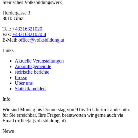
Steirisches Volksbildungswerk
Herdergasse 3
8010 Graz
Tel.:
+43316321020
Fax:
+43316321020-4
E-Mail:
office@volksbildung.at
Links
Aktuelle Veranstaltungen
Zukunftsgemeinde
steirische berichte
Presse
Über uns
Statistik melden
Info
Wir sind Montag bis Donnerstag von 9 bis 16 Uhr im Landesbüro
für Sie erreichbar. Ihre Fragen beantworten wir gerne auch via
Email (office[at]volksbildung.at).
News