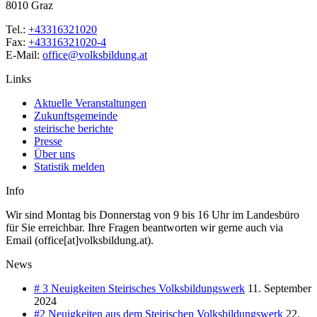
8010 Graz
Tel.:
+43316321020
Fax:
+43316321020-4
E-Mail:
office@volksbildung.at
Links
Aktuelle Veranstaltungen
Zukunftsgemeinde
steirische berichte
Presse
Über uns
Statistik melden
Info
Wir sind Montag bis Donnerstag von 9 bis 16 Uhr im Landesbüro
für Sie erreichbar. Ihre Fragen beantworten wir gerne auch via
Email (office[at]volksbildung.at).
News
# 3 Neuigkeiten Steirisches Volksbildungswerk
11. September
2024
#2 Neuigkeiten aus dem Steirischen Volksbildungswerk
22.