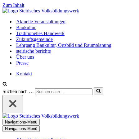
Zum Inhalt
Aktuelle Veranstaltungen
Baukultur
Traditionelles Handwerk
Zukunftsgemeinde
Lehrgang Baukultur, Ortsbild und Raumplanung
steirische berichte
Über uns
Presse
Kontakt
Suchen nach …
Navigations-Menü
Navigations-Menü