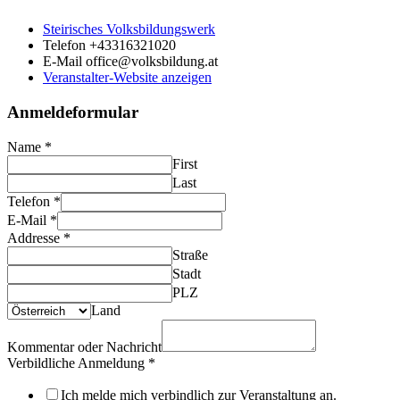
Steirisches Volksbildungswerk
Telefon
+43316321020
E-Mail
office@volksbildung.at
Veranstalter-Website anzeigen
Anmeldeformular
Name
*
First
Last
Telefon
*
E-Mail
*
Addresse
*
Straße
Stadt
PLZ
Land
Kommentar oder Nachricht
Verbildliche Anmeldung
*
Ich melde mich verbindlich zur Veranstaltung an.