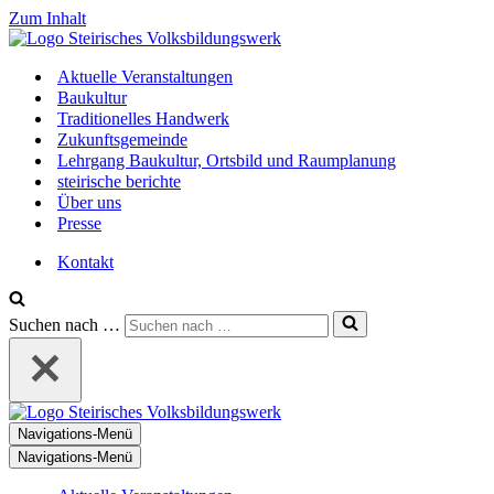
Zum Inhalt
Aktuelle Veranstaltungen
Baukultur
Traditionelles Handwerk
Zukunftsgemeinde
Lehrgang Baukultur, Ortsbild und Raumplanung
steirische berichte
Über uns
Presse
Kontakt
Suchen nach …
Navigations-Menü
Navigations-Menü