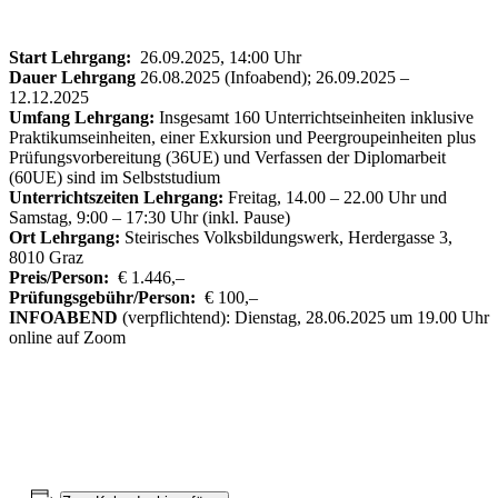
Start Lehrgang:
26.09.2025, 14:00 Uhr
Dauer Lehrgang
26.08.2025 (Infoabend); 26.09.2025 –
12.12.2025
Umfang Lehrgang:
Insgesamt 160 Unterrichtseinheiten inklusive
Praktikumseinheiten, einer Exkursion und Peergroupeinheiten plus
Prüfungsvorbereitung (36UE) und Verfassen der Diplomarbeit
(60UE) sind im Selbststudium
Unterrichtszeiten Lehrgang:
Freitag, 14.00 – 22.00 Uhr und
Samstag, 9:00 – 17:30 Uhr (inkl. Pause)
Ort Lehrgang:
Steirisches Volksbildungswerk, Herdergasse 3,
8010 Graz
Preis/Person:
€ 1.446,–
Prüfungsgebühr/Person:
€ 100,–
INFOABEND
(verpflichtend): Dienstag, 28.06.2025 um 19.00 Uhr
online auf Zoom