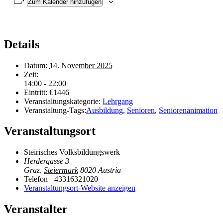
Zum Kalender hinzufügen
Details
Datum:
14. November 2025
Zeit:
14:00 - 22:00
Eintritt:
€1446
Veranstaltungskategorie:
Lehrgang
Veranstaltung-Tags:
Ausbildung
,
Senioren
,
Seniorenanimation
Veranstaltungsort
Steirisches Volksbildungswerk
Herdergasse 3
Graz
,
Steiermark
8020
Austria
Telefon
+43316321020
Veranstaltungsort-Website anzeigen
Veranstalter