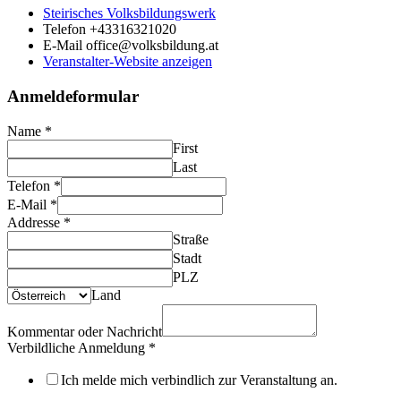
Steirisches Volksbildungswerk
Telefon
+43316321020
E-Mail
office@volksbildung.at
Veranstalter-Website anzeigen
Anmeldeformular
Name
*
First
Last
Telefon
*
E-Mail
*
Addresse
*
Straße
Stadt
PLZ
Land
Kommentar oder Nachricht
Verbildliche Anmeldung
*
Ich melde mich verbindlich zur Veranstaltung an.