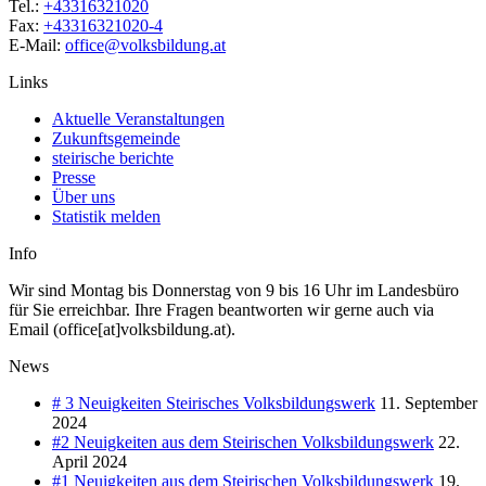
Tel.:
+43316321020
Fax:
+43316321020-4
E-Mail:
office@volksbildung.at
Links
Aktuelle Veranstaltungen
Zukunftsgemeinde
steirische berichte
Presse
Über uns
Statistik melden
Info
Wir sind Montag bis Donnerstag von 9 bis 16 Uhr im Landesbüro
für Sie erreichbar. Ihre Fragen beantworten wir gerne auch via
Email (office[at]volksbildung.at).
News
# 3 Neuigkeiten Steirisches Volksbildungswerk
11. September
2024
#2 Neuigkeiten aus dem Steirischen Volksbildungswerk
22.
April 2024
#1 Neuigkeiten aus dem Steirischen Volksbildungswerk
19.