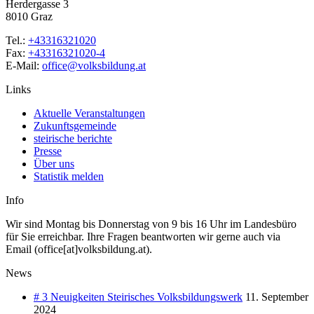
Herdergasse 3
8010 Graz
Tel.:
+43316321020
Fax:
+43316321020-4
E-Mail:
office@volksbildung.at
Links
Aktuelle Veranstaltungen
Zukunftsgemeinde
steirische berichte
Presse
Über uns
Statistik melden
Info
Wir sind Montag bis Donnerstag von 9 bis 16 Uhr im Landesbüro
für Sie erreichbar. Ihre Fragen beantworten wir gerne auch via
Email (office[at]volksbildung.at).
News
# 3 Neuigkeiten Steirisches Volksbildungswerk
11. September
2024