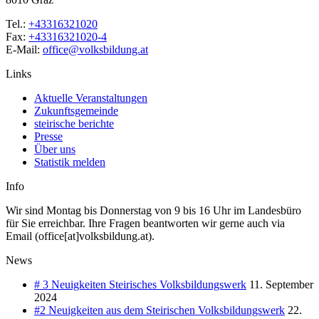
Tel.:
+43316321020
Fax:
+43316321020-4
E-Mail:
office@volksbildung.at
Links
Aktuelle Veranstaltungen
Zukunftsgemeinde
steirische berichte
Presse
Über uns
Statistik melden
Info
Wir sind Montag bis Donnerstag von 9 bis 16 Uhr im Landesbüro
für Sie erreichbar. Ihre Fragen beantworten wir gerne auch via
Email (office[at]volksbildung.at).
News
# 3 Neuigkeiten Steirisches Volksbildungswerk
11. September
2024
#2 Neuigkeiten aus dem Steirischen Volksbildungswerk
22.