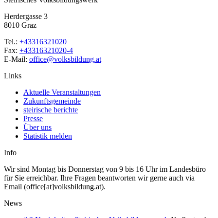
Herdergasse 3
8010 Graz
Tel.:
+43316321020
Fax:
+43316321020-4
E-Mail:
office@volksbildung.at
Links
Aktuelle Veranstaltungen
Zukunftsgemeinde
steirische berichte
Presse
Über uns
Statistik melden
Info
Wir sind Montag bis Donnerstag von 9 bis 16 Uhr im Landesbüro
für Sie erreichbar. Ihre Fragen beantworten wir gerne auch via
Email (office[at]volksbildung.at).
News