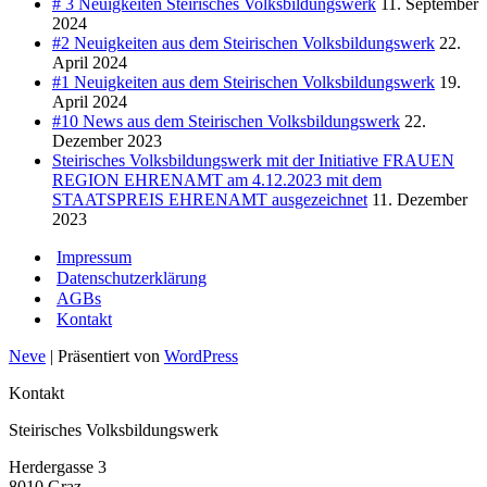
# 3 Neuigkeiten Steirisches Volksbildungswerk
11. September
2024
#2 Neuigkeiten aus dem Steirischen Volksbildungswerk
22.
April 2024
#1 Neuigkeiten aus dem Steirischen Volksbildungswerk
19.
April 2024
#10 News aus dem Steirischen Volksbildungswerk
22.
Dezember 2023
Steirisches Volksbildungswerk mit der Initiative FRAUEN
REGION EHRENAMT am 4.12.2023 mit dem
STAATSPREIS EHRENAMT ausgezeichnet
11. Dezember
2023
Impressum
Datenschutzerklärung
AGBs
Kontakt
Neve
| Präsentiert von
WordPress
Kontakt
Steirisches Volksbildungswerk
Herdergasse 3
8010 Graz