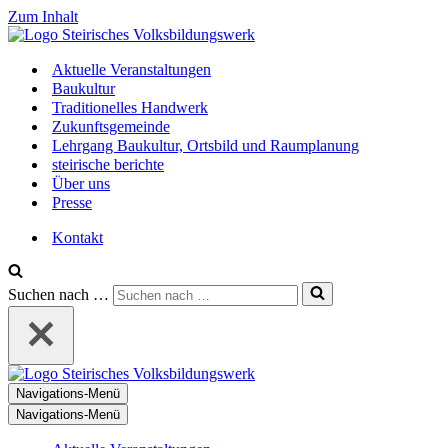
Zum Inhalt
Aktuelle Veranstaltungen
Baukultur
Traditionelles Handwerk
Zukunftsgemeinde
Lehrgang Baukultur, Ortsbild und Raumplanung
steirische berichte
Über uns
Presse
Kontakt
Suchen nach …
Navigations-Menü
Navigations-Menü