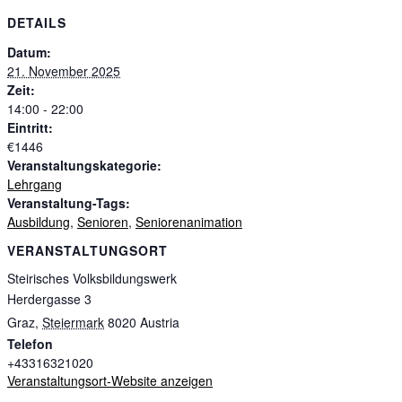
DETAILS
Datum:
21. November 2025
Zeit:
14:00 - 22:00
Eintritt:
€1446
Veranstaltungskategorie:
Lehrgang
Veranstaltung-Tags:
Ausbildung
,
Senioren
,
Seniorenanimation
VERANSTALTUNGSORT
Steirisches Volksbildungswerk
Herdergasse 3
Graz
,
Steiermark
8020
Austria
Telefon
+43316321020
Veranstaltungsort-Website anzeigen