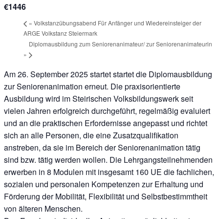
€1446
«
Volkstanzübungsabend Für Anfänger und Wiedereinsteiger der
ARGE Volkstanz Steiermark
Diplomausbildung zum Seniorenanimateur/ zur Seniorenanimateurin
»
Am 26. September 2025 startet startet die Diplomausbildung
zur Seniorenanimation erneut. Die praxisorientierte
Ausbildung wird im Steirischen Volksbildungswerk seit
vielen Jahren erfolgreich durchgeführt, regelmäßig evaluiert
und an die praktischen Erfordernisse angepasst und richtet
sich an alle Personen, die eine Zusatzqualifikation
anstreben, da sie im Bereich der Seniorenanimation tätig
sind bzw. tätig werden wollen. Die Lehrgangsteilnehmenden
erwerben in 8 Modulen mit insgesamt 160 UE die fachlichen,
sozialen und personalen Kompetenzen zur Erhaltung und
Förderung der Mobilität, Flexibilität und Selbstbestimmtheit
von älteren Menschen.