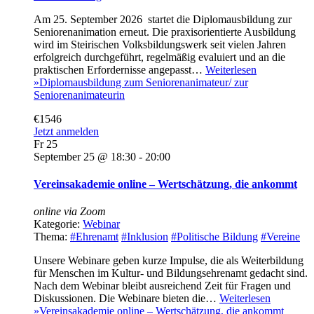
Am 25. September 2026 startet die Diplomausbildung zur
Seniorenanimation erneut. Die praxisorientierte Ausbildung
wird im Steirischen Volksbildungswerk seit vielen Jahren
erfolgreich durchgeführt, regelmäßig evaluiert und an die
praktischen Erfordernisse angepasst…
Weiterlesen
»
Diplomausbildung zum Seniorenanimateur/ zur
Seniorenanimateurin
€1546
Jetzt anmelden
Fr
25
September 25 @ 18:30
-
20:00
Vereinsakademie online – Wertschätzung, die ankommt
online via Zoom
Kategorie:
Webinar
Thema:
#Ehrenamt
#Inklusion
#Politische Bildung
#Vereine
Unsere Webinare geben kurze Impulse, die als Weiterbildung
für Menschen im Kultur- und Bildungsehrenamt gedacht sind.
Nach dem Webinar bleibt ausreichend Zeit für Fragen und
Diskussionen. Die Webinare bieten die…
Weiterlesen
»
Vereinsakademie online – Wertschätzung, die ankommt