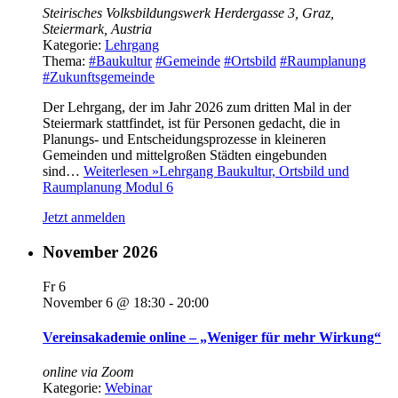
Steirisches Volksbildungswerk
Herdergasse 3, Graz,
Steiermark, Austria
Kategorie:
Lehrgang
Thema:
#Baukultur
#Gemeinde
#Ortsbild
#Raumplanung
#Zukunftsgemeinde
Der Lehrgang, der im Jahr 2026 zum dritten Mal in der
Steiermark stattfindet, ist für Personen gedacht, die in
Planungs- und Entscheidungsprozesse in kleineren
Gemeinden und mittelgroßen Städten eingebunden
sind…
Weiterlesen »
Lehrgang Baukultur, Ortsbild und
Raumplanung Modul 6
Jetzt anmelden
November 2026
Fr
6
November 6 @ 18:30
-
20:00
Vereinsakademie online – „Weniger für mehr Wirkung“
online via Zoom
Kategorie:
Webinar