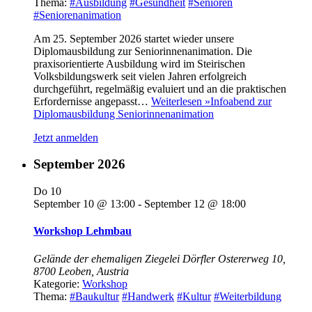
Thema:
#Ausbildung
#Gesundheit
#Senioren
#Seniorenanimation
Am 25. September 2026 startet wieder unsere
Diplomausbildung zur Seniorinnenanimation. Die
praxisorientierte Ausbildung wird im Steirischen
Volksbildungswerk seit vielen Jahren erfolgreich
durchgeführt, regelmäßig evaluiert und an die praktischen
Erfordernisse angepasst…
Weiterlesen »
Infoabend zur
Diplomausbildung Seniorinnenanimation
Jetzt anmelden
September 2026
Do
10
September 10 @ 13:00
-
September 12 @ 18:00
Workshop Lehmbau
Gelände der ehemaligen Ziegelei Dörfler
Ostererweg 10,
8700 Leoben, Austria
Kategorie:
Workshop
Thema:
#Baukultur
#Handwerk
#Kultur
#Weiterbildung