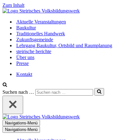
Zum Inhalt
Aktuelle Veranstaltungen
Baukultur
Traditionelles Handwerk
Zukunftsgemeinde
Lehrgang Baukultur, Ortsbild und Raumplanung
steirische berichte
Über uns
Presse
Kontakt
Suchen nach …
Navigations-Menü
Navigations-Menü