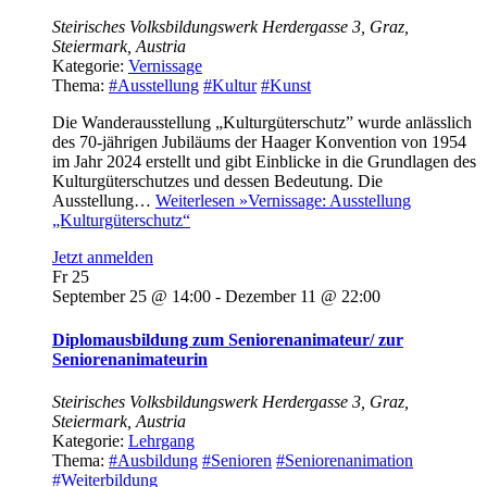
Steirisches Volksbildungswerk
Herdergasse 3, Graz,
Steiermark, Austria
Kategorie:
Vernissage
Thema:
#Ausstellung
#Kultur
#Kunst
Die Wanderausstellung „Kulturgüterschutz” wurde anlässlich
des 70-jährigen Jubiläums der Haager Konvention von 1954
im Jahr 2024 erstellt und gibt Einblicke in die Grundlagen des
Kulturgüterschutzes und dessen Bedeutung. Die
Ausstellung…
Weiterlesen »
Vernissage: Ausstellung
„Kulturgüterschutz“
Jetzt anmelden
Fr
25
September 25 @ 14:00
-
Dezember 11 @ 22:00
Diplomausbildung zum Seniorenanimateur/ zur
Seniorenanimateurin
Steirisches Volksbildungswerk
Herdergasse 3, Graz,
Steiermark, Austria
Kategorie:
Lehrgang
Thema:
#Ausbildung
#Senioren
#Seniorenanimation
#Weiterbildung