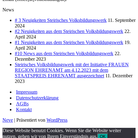
News
# 3 Neuigkeiten Steirisches Volksbildungswerk
11. September
2024
#2 Neuigkeiten aus dem Steirischen Volksbildungswerk
22.
April 2024
#1 Neuigkeiten aus dem Steirischen Volksbildungswerk
19.
April 2024
#10 News aus dem Steirischen Volksbildungswerk
22.
Dezember 2023
Steirisches Volksbildungswerk mit der Initiative FRAUEN
REGION EHRENAMT am 4.12.2023 mit dem
STAATSPREIS EHRENAMT ausgezeichnet
11. Dezember
2023
Impressum
Datenschutzerklärung
AGBs
Kontakt
Neve
| Präsentiert von
WordPress
Diese Website benutzt Cookies. Wenn Sie die Website weiter
nutzen, gehen wir von Ihrem Einverständnis aus.
OK