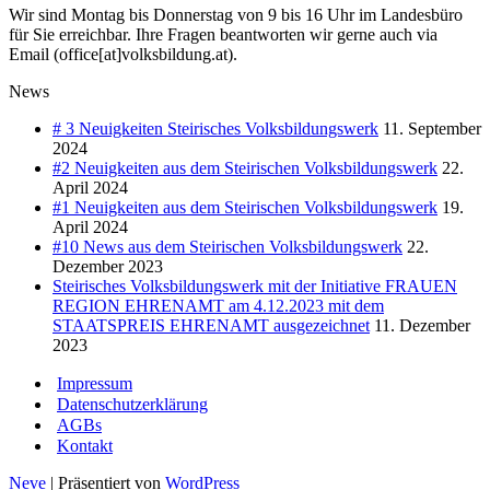
Wir sind Montag bis Donnerstag von 9 bis 16 Uhr im Landesbüro
für Sie erreichbar. Ihre Fragen beantworten wir gerne auch via
Email (office[at]volksbildung.at).
News
# 3 Neuigkeiten Steirisches Volksbildungswerk
11. September
2024
#2 Neuigkeiten aus dem Steirischen Volksbildungswerk
22.
April 2024
#1 Neuigkeiten aus dem Steirischen Volksbildungswerk
19.
April 2024
#10 News aus dem Steirischen Volksbildungswerk
22.
Dezember 2023
Steirisches Volksbildungswerk mit der Initiative FRAUEN
REGION EHRENAMT am 4.12.2023 mit dem
STAATSPREIS EHRENAMT ausgezeichnet
11. Dezember
2023
Impressum
Datenschutzerklärung
AGBs
Kontakt
Neve
| Präsentiert von
WordPress