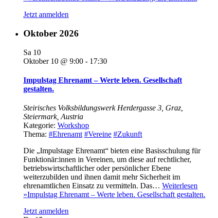
Jetzt anmelden
Oktober 2026
Sa
10
Oktober 10 @ 9:00
-
17:30
Impulstag Ehrenamt – Werte leben. Gesellschaft
gestalten.
Steirisches Volksbildungswerk
Herdergasse 3, Graz,
Steiermark, Austria
Kategorie:
Workshop
Thema:
#Ehrenamt
#Vereine
#Zukunft
Die „Impulstage Ehrenamt“ bieten eine Basisschulung für
Funktionär:innen in Vereinen, um diese auf rechtlicher,
betriebswirtschaftlicher oder persönlicher Ebene
weiterzubilden und ihnen damit mehr Sicherheit im
ehrenamtlichen Einsatz zu vermitteln. Das…
Weiterlesen
»
Impulstag Ehrenamt – Werte leben. Gesellschaft gestalten.
Jetzt anmelden