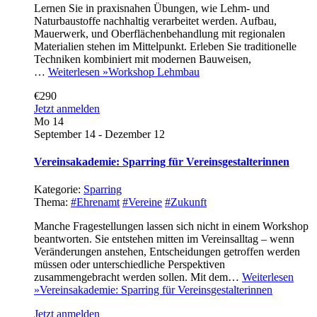
Lernen Sie in praxisnahen Übungen, wie Lehm- und
Naturbaustoffe nachhaltig verarbeitet werden. Aufbau,
Mauerwerk, und Oberflächenbehandlung mit regionalen
Materialien stehen im Mittelpunkt. Erleben Sie traditionelle
Techniken kombiniert mit modernen Bauweisen,
…
Weiterlesen »
Workshop Lehmbau
€290
Jetzt anmelden
Mo
14
September 14
-
Dezember 12
Vereinsakademie: Sparring für Vereinsgestalterinnen
Kategorie:
Sparring
Thema:
#Ehrenamt
#Vereine
#Zukunft
Manche Fragestellungen lassen sich nicht in einem Workshop
beantworten. Sie entstehen mitten im Vereinsalltag – wenn
Veränderungen anstehen, Entscheidungen getroffen werden
müssen oder unterschiedliche Perspektiven
zusammengebracht werden sollen. Mit dem…
Weiterlesen
»
Vereinsakademie: Sparring für Vereinsgestalterinnen
Jetzt anmelden