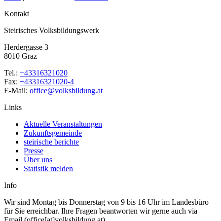
Kontakt
Steirisches Volksbildungswerk
Herdergasse 3
8010 Graz
Tel.:
+43316321020
Fax:
+43316321020-4
E-Mail:
office@volksbildung.at
Links
Aktuelle Veranstaltungen
Zukunftsgemeinde
steirische berichte
Presse
Über uns
Statistik melden
Info
Wir sind Montag bis Donnerstag von 9 bis 16 Uhr im Landesbüro
für Sie erreichbar. Ihre Fragen beantworten wir gerne auch via
Email (office[at]volksbildung.at).