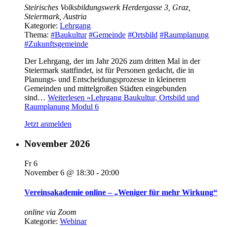
Steirisches Volksbildungswerk
Herdergasse 3, Graz,
Steiermark, Austria
Kategorie:
Lehrgang
Thema:
#Baukultur
#Gemeinde
#Ortsbild
#Raumplanung
#Zukunftsgemeinde
Der Lehrgang, der im Jahr 2026 zum dritten Mal in der
Steiermark stattfindet, ist für Personen gedacht, die in
Planungs- und Entscheidungsprozesse in kleineren
Gemeinden und mittelgroßen Städten eingebunden
sind…
Weiterlesen »
Lehrgang Baukultur, Ortsbild und
Raumplanung Modul 6
Jetzt anmelden
November 2026
Fr
6
November 6 @ 18:30
-
20:00
Vereinsakademie online – „Weniger für mehr Wirkung“
online via Zoom
Kategorie:
Webinar