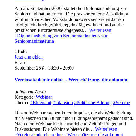
Am 25. September 2026 startet die Diplomausbildung zur
Seniorenanimation erneut. Die praxisorientierte Ausbildung
wird im Steirischen Volksbildungswerk seit vielen Jahren
erfolgreich durchgeführt, regelmäßig evaluiert und an die
praktischen Erfordernisse angepasst…
Weiterlesen
»
Diplomausbildung zum Seniorenanimateur/ zur
Seniorenanimateurin
€1546
Jetzt anmelden
Fr
25
September 25 @ 18:30
-
20:00
Vereinsakademie online – Wertschätzung, die ankommt
online via Zoom
Kategorie:
Webinar
Thema:
#Ehrenamt
#Inklusion
#Politische Bildung
#Vereine
Unsere Webinare geben kurze Impulse, die als Weiterbildung
für Menschen im Kultur- und Bildungsehrenamt gedacht sind.
Nach dem Webinar bleibt ausreichend Zeit für Fragen und
Diskussionen. Die Webinare bieten die…
Weiterlesen
»
Vereinsakademie online – Wertschätzung, die ankommt