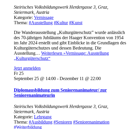
Steirisches Volksbildungswerk
Herdergasse 3, Graz,
Steiermark, Austria
Kategorie:
Vernissage
Thema:
#Ausstellung
#Kultur
#Kunst
Die Wanderausstellung „Kulturgüterschutz” wurde anlässlich
des 70-jährigen Jubiläums der Haager Konvention von 1954
im Jahr 2024 erstellt und gibt Einblicke in die Grundlagen des
Kulturgüterschutzes und dessen Bedeutung. Die
Ausstellung…
Weiterlesen »
Vernissage: Ausstellung
„Kulturgüterschutz“
Jetzt anmelden
Fr
25
September 25 @ 14:00
-
Dezember 11 @ 22:00
Diplomausbildung zum Seniorenanimateur/ zur
Seniorenanimateurin
Steirisches Volksbildungswerk
Herdergasse 3, Graz,
Steiermark, Austria
Kategorie:
Lehrgang
Thema:
#Ausbildung
#Senioren
#Seniorenanimation
#Weiterbildung