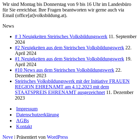
Wir sind Montag bis Donnerstag von 9 bis 16 Uhr im Landesbüro
für Sie erreichbar. Ihre Fragen beantworten wir gerne auch via
Email (office[at]volksbildung.at).
News
# 3 Neuigkeiten Steirisches Volksbildungswerk
11. September
2024
#2 Neuigkeiten aus dem Steirischen Volksbildungswerk
22.
April 2024
#1 Neuigkeiten aus dem Steirischen Volksbildungswerk
19.
April 2024
#10 News aus dem Steirischen Volksbildungswerk
22.
Dezember 2023
Steirisches Volksbildungswerk mit der Initiative FRAUEN
REGION EHRENAMT am 4.12.2023 mit dem
STAATSPREIS EHRENAMT ausgezeichnet
11. Dezember
2023
Impressum
Datenschutzerklärung
AGBs
Kontakt
Neve
| Präsentiert von
WordPress