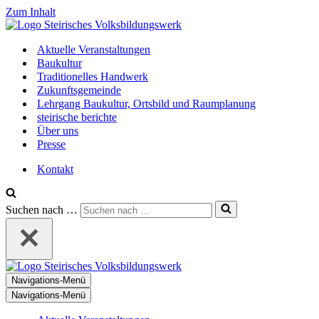
Zum Inhalt
Aktuelle Veranstaltungen
Baukultur
Traditionelles Handwerk
Zukunftsgemeinde
Lehrgang Baukultur, Ortsbild und Raumplanung
steirische berichte
Über uns
Presse
Kontakt
Suchen nach …
Navigations-Menü
Navigations-Menü