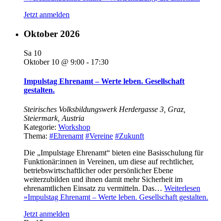
Jetzt anmelden
Oktober 2026
Sa
10
Oktober 10 @ 9:00
-
17:30
Impulstag Ehrenamt – Werte leben. Gesellschaft
gestalten.
Steirisches Volksbildungswerk
Herdergasse 3, Graz,
Steiermark, Austria
Kategorie:
Workshop
Thema:
#Ehrenamt
#Vereine
#Zukunft
Die „Impulstage Ehrenamt“ bieten eine Basisschulung für
Funktionär:innen in Vereinen, um diese auf rechtlicher,
betriebswirtschaftlicher oder persönlicher Ebene
weiterzubilden und ihnen damit mehr Sicherheit im
ehrenamtlichen Einsatz zu vermitteln. Das…
Weiterlesen
»
Impulstag Ehrenamt – Werte leben. Gesellschaft gestalten.
Jetzt anmelden