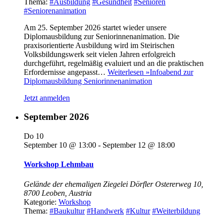
Thema:
#Ausbildung
#Gesundheit
#Senioren
#Seniorenanimation
Am 25. September 2026 startet wieder unsere
Diplomausbildung zur Seniorinnenanimation. Die
praxisorientierte Ausbildung wird im Steirischen
Volksbildungswerk seit vielen Jahren erfolgreich
durchgeführt, regelmäßig evaluiert und an die praktischen
Erfordernisse angepasst…
Weiterlesen »
Infoabend zur
Diplomausbildung Seniorinnenanimation
Jetzt anmelden
September 2026
Do
10
September 10 @ 13:00
-
September 12 @ 18:00
Workshop Lehmbau
Gelände der ehemaligen Ziegelei Dörfler
Ostererweg 10,
8700 Leoben, Austria
Kategorie:
Workshop
Thema:
#Baukultur
#Handwerk
#Kultur
#Weiterbildung