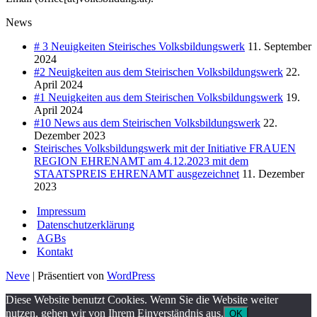
News
# 3 Neuigkeiten Steirisches Volksbildungswerk
11. September
2024
#2 Neuigkeiten aus dem Steirischen Volksbildungswerk
22.
April 2024
#1 Neuigkeiten aus dem Steirischen Volksbildungswerk
19.
April 2024
#10 News aus dem Steirischen Volksbildungswerk
22.
Dezember 2023
Steirisches Volksbildungswerk mit der Initiative FRAUEN
REGION EHRENAMT am 4.12.2023 mit dem
STAATSPREIS EHRENAMT ausgezeichnet
11. Dezember
2023
Impressum
Datenschutzerklärung
AGBs
Kontakt
Neve
| Präsentiert von
WordPress
Diese Website benutzt Cookies. Wenn Sie die Website weiter
nutzen, gehen wir von Ihrem Einverständnis aus.
OK