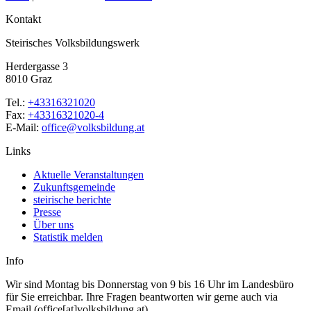
Kontakt
Steirisches Volksbildungswerk
Herdergasse 3
8010 Graz
Tel.:
+43316321020
Fax:
+43316321020-4
E-Mail:
office@volksbildung.at
Links
Aktuelle Veranstaltungen
Zukunftsgemeinde
steirische berichte
Presse
Über uns
Statistik melden
Info
Wir sind Montag bis Donnerstag von 9 bis 16 Uhr im Landesbüro
für Sie erreichbar. Ihre Fragen beantworten wir gerne auch via
Email (office[at]volksbildung.at).