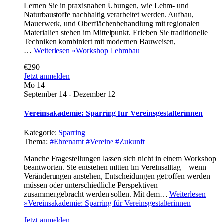
Lernen Sie in praxisnahen Übungen, wie Lehm- und
Naturbaustoffe nachhaltig verarbeitet werden. Aufbau,
Mauerwerk, und Oberflächenbehandlung mit regionalen
Materialien stehen im Mittelpunkt. Erleben Sie traditionelle
Techniken kombiniert mit modernen Bauweisen,
…
Weiterlesen »
Workshop Lehmbau
€290
Jetzt anmelden
Mo
14
September 14
-
Dezember 12
Vereinsakademie: Sparring für Vereinsgestalterinnen
Kategorie:
Sparring
Thema:
#Ehrenamt
#Vereine
#Zukunft
Manche Fragestellungen lassen sich nicht in einem Workshop
beantworten. Sie entstehen mitten im Vereinsalltag – wenn
Veränderungen anstehen, Entscheidungen getroffen werden
müssen oder unterschiedliche Perspektiven
zusammengebracht werden sollen. Mit dem…
Weiterlesen
»
Vereinsakademie: Sparring für Vereinsgestalterinnen
Jetzt anmelden